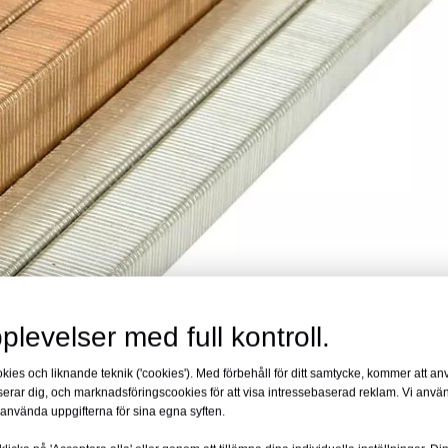
plevelser med full kontroll.
s och liknande teknik ('cookies'). Med förbehåll för ditt samtycke, kommer att anv
sserar dig, och marknadsföringscookies för att visa intressebaserad reklam. Vi använ
använda uppgifterna för sina egna syften.