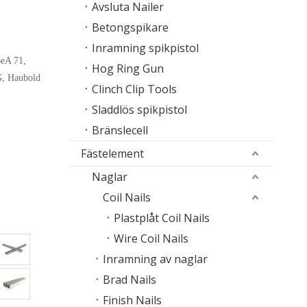
Avsluta Nailer
Betongspikare
Inramning spikpistol
eA 71,
Hog Ring Gun
, Haubold
Clinch Clip Tools
Sladdlös spikpistol
Bränslecell
Fästelement
Naglar
Coil Nails
Plastplåt Coil Nails
Wire Coil Nails
Inramning av naglar
Brad Nails
Finish Nails