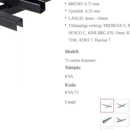
BREDD: 0,75 mm
Tjocklek: 0,55 mm
LÄNGD: 4mm—16mm
Tillämpliga verktyg: PREBENA V, B
SENCO C, KIHLBRG 670, Omer 3G
7100, ATRO 7, Duofast 7
Modell:
71-serien klammer
Stämpla:
KYA
Koda:
KYA-71
Längd: