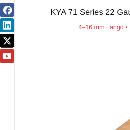
KYA 71 Series 22 Gau
4–16 mm Längd • G