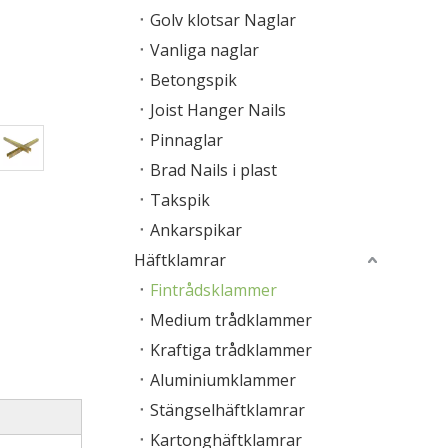
Golv klotsar Naglar
Vanliga naglar
Betongspik
Joist Hanger Nails
Pinnaglar
Brad Nails i plast
Takspik
Ankarspikar
Häftklamrar
Fintrådsklammer
Medium trådklammer
Kraftiga trådklammer
Aluminiumklammer
Stängselhäftklamrar
Kartonghäftklamrar