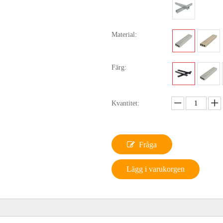
Material:
Färg:
Kvantitet:
Fråga
Lägg i varukorgen