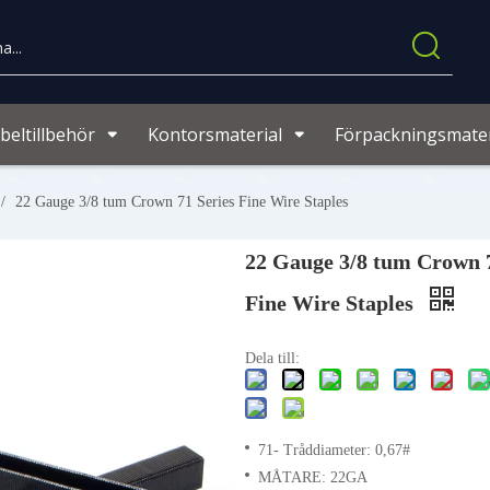
eltillbehör
Kontorsmaterial
Förpackningsmater
/
22 Gauge 3/8 tum Crown 71 Series Fine Wire Staples
22 Gauge 3/8 tum Crown 7
Fine Wire Staples
Dela till:
71- Tråddiameter: 0,67#
MÅTARE: 22GA