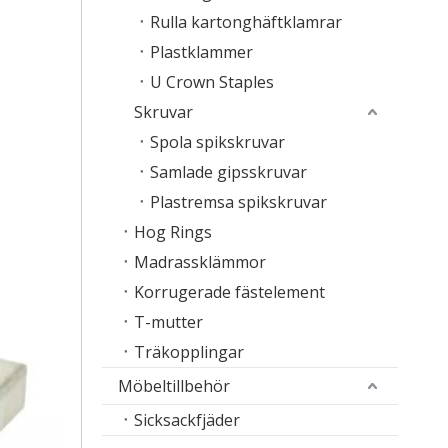
Rulla kartonghäftklamrar
Plastklammer
U Crown Staples
Skruvar
Spola spikskruvar
Samlade gipsskruvar
Plastremsa spikskruvar
Hog Rings
Madrassklämmor
Korrugerade fästelement
T-mutter
Träkopplingar
Möbeltillbehör
Sicksackfjäder