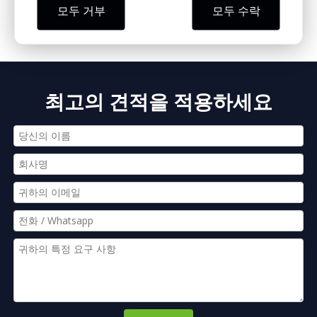
모두 거부
모두 수락
총 2페이지 페이지로 이동
가다
1
2
»
최고의 견적을 적용하세요