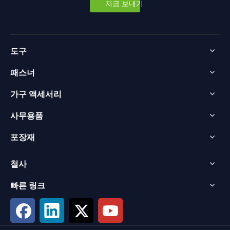
지금 보내기
도구
패스너
가구 액세서리
사무용품
포장재
철사
빠른 링크