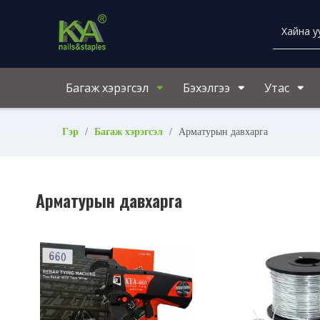
Багаж хэрэгсэл
Бэхэлгээ
Утас
Гэр
/
Багаж хэрэгсэл
/
Арматурын давхарга
Арматурын давхарга