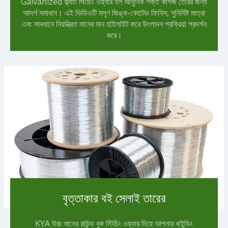
Galvanized ফ্ল্যাট স্টিচিং ওয়্যার হল আধুনিক শক্ত কাগজ তৈরির জন্য
আদর্শ সমাধান। এই ভিডিওটি মসৃণ জিঙ্ক-কোটেড ফিনিস, সুনির্দিষ্ট মাত্রা
এবং সাবধানে নিয়ন্ত্রিত মানের মান হাইলাইট করে উৎপাদন প্রক্রিয়া প্রদর্শন
করে।
বৃত্তাকার বই সেলাই তারের
KYA উচ্চ মানের রাউন্ড বুক স্টিচিং ওয়্যার দিয়ে আপনার বাইন্ডিং