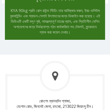
KYA 90kg প্রতি রোল রাউন্ড স্টিচিং তার আবিষ্কার করুন, উচ্চ-ভলিউম
বুকবাইন্ডিং এবং স্যাডল-সেলাই উৎপাদনের জন্য ডিজাইন করা হয়েছে। এই
ভিডিওটি একটি মসৃণ পৃষ্ঠ, সামঞ্জস্যপূর্ণ তারের ব্যাস, এবং স্থিতিশীল মেশিন
অপারেশনের জন্য নির্ভরযোগ্য গঠন কার্যকারিতা সহ টেকসই, সুন্দরভাবে
প্যাক করা কয়েল দেখায়।
রোংশেং ম্যানহাটন প্লাজা,
হেংশান রোড, জিনবেই জেলা, চাংঝো, 213022 জিয়াংসু চীন।