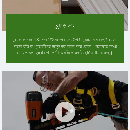
ব্র্যাড নখ
ব্র্যাড পেরেক 18-গেজ স্টিলের তার দিয়ে তৈরি। ব্র্যাড নখের ছোট ব্যাস
কাঠের ছাঁটা বা প্যানেলিংয়ে মাস্ক করা সহজ করে তোলে। স্ট্যান্ডার্ড নখের
চেয়ে পাতলা হওয়ার পাশাপাশি, এগুলিতে একটি ছোট মাথাও রয়েছে।