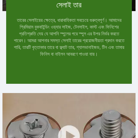
সেলাই তার
তারের সেলাইয়ের ক্ষেত্রে, ধারাবাহিকতা সবচেয়ে গুরুত্বপূর্ণ। আমাদের
প্রিমিয়াম বুকবাইন্ডিং ওয়্যার সাইজ, টেনসাইল, কাস্ট এবং ফিনিশের
প্রতিশ্রুতি দেয় যে আপনি স্পুলের পরে স্পুল এর উপর নির্ভর করতে
পারেন। আমরা আপনার সমস্ত সেলাই তারের প্রয়োজনীয়তা প্রদান করতে
পারি, তারটি বৃত্তাকার তারে বা ফ্ল্যাট তার, গ্যালভানাইজড, টিন এবং তামার
ফিনিস বা নাইলন আবরণে পাওয়া যায়।