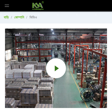
বাড়ি
/
কোম্পানি
/
ভিডিও