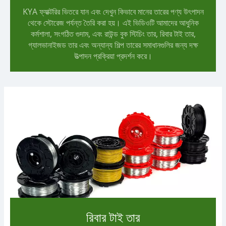
KYA ফ্যাক্টরির ভিতরে যান এবং দেখুন কিভাবে মানের তারের পণ্য উৎপাদন
থেকে স্টোরেজ পর্যন্ত তৈরি করা হয়। এই ভিডিওটি আমাদের আধুনিক
কর্মশালা, সংগঠিত গুদাম, এবং রাউন্ড বুক স্টিচিং তার, রিবার টাই তার,
গ্যালভানাইজড তার এবং অন্যান্য শিল্প তারের সমাধানগুলির জন্য দক্ষ
উত্পাদন প্রক্রিয়া প্রদর্শন করে।
রিবার টাই তার