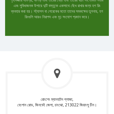
গৃহসজ্জার সামগ্রী, কাপড় এবং তারের বেড়া এবং তারের খাঁচা সহ একটি সহজ
এবং সুবিধাজনক উপায়ে দুটি বস্তুকে একসাথে বেঁধে রাখার জন্য হগ রিং
ব্যবহার করা হয়। স্ট্যাপল বা পেরেকের মতো তাদের সমকক্ষের তুলনায়, হগ
রিংগুলি আরও নিরাপদ এবং দৃঢ় সংযোগ প্রদান করে।
রোংশেং ম্যানহাটন প্লাজা,
হেংশান রোড, জিনবেই জেলা, চাংঝো, 213022 জিয়াংসু চীন।