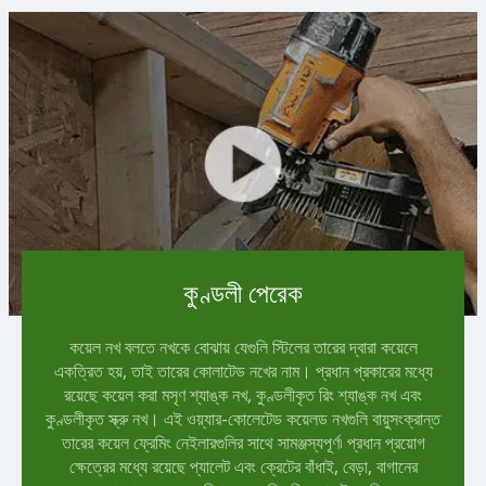
কুণ্ডলী পেরেক
কয়েল নখ বলতে নখকে বোঝায় যেগুলি স্টিলের তারের দ্বারা কয়েলে
একত্রিত হয়, তাই তারের কোলাটেড নখের নাম। প্রধান প্রকারের মধ্যে
রয়েছে কয়েল করা মসৃণ শ্যাঙ্ক নখ, কুণ্ডলীকৃত রিং শ্যাঙ্ক নখ এবং
কুণ্ডলীকৃত স্ক্রু নখ। এই ওয়্যার-কোলেটেড কয়েলড নখগুলি বায়ুসংক্রান্ত
তারের কয়েল ফ্রেমিং নেইলারগুলির সাথে সামঞ্জস্যপূর্ণ৷ প্রধান প্রয়োগ
ক্ষেত্রের মধ্যে রয়েছে প্যালেট এবং ক্রেটের বাঁধাই, বেড়া, বাগানের