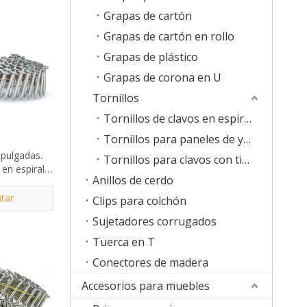
Grapas de cartón
Grapas de cartón en rollo
Grapas de plástico
Grapas de corona en U
Tornillos
Tornillos de clavos en espiral
Tornillos para paneles de yeso en tiras
 pulgadas.
Tornillos para clavos con tiras de plástico
en espiral
Anillos de cerdo
os
tar
Clips para colchón
Sujetadores corrugados
Tuerca en T
Conectores de madera
Accesorios para muebles