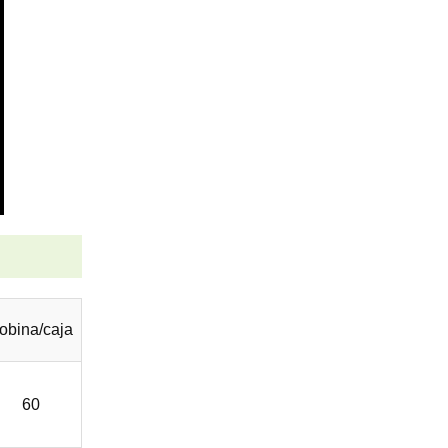
obina/caja
60