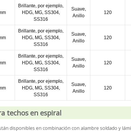
Brillante, por ejemplo,
Suave,
mm
HDG, MG, SS304,
120
Anillo
SS316
Brillante, por ejemplo,
Suave,
mm
HDG, MG, SS304,
120
Anillo
SS316
Brillante, por ejemplo,
Suave,
mm
HDG, MG, SS304,
120
Anillo
SS316
Brillante, por ejemplo,
Suave,
mm
HDG, MG, SS304,
120
Anillo
SS316
a techos en espiral
están disponibles en combinación con alambre soldado y lám