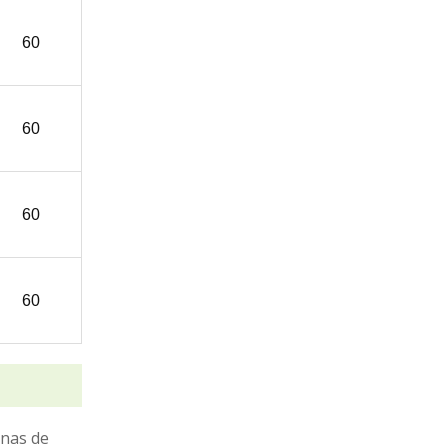
60
60
60
60
inas de