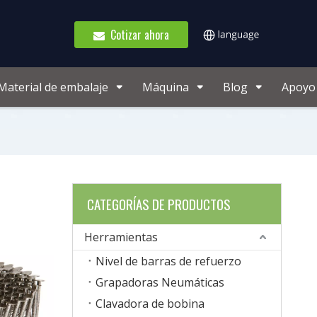
Cotizar ahora
Material de embalaje
Máquina
Blog
Apoyo
CATEGORÍAS DE PRODUCTOS
Herramientas
Nivel de barras de refuerzo
Grapadoras Neumáticas
Clavadora de bobina