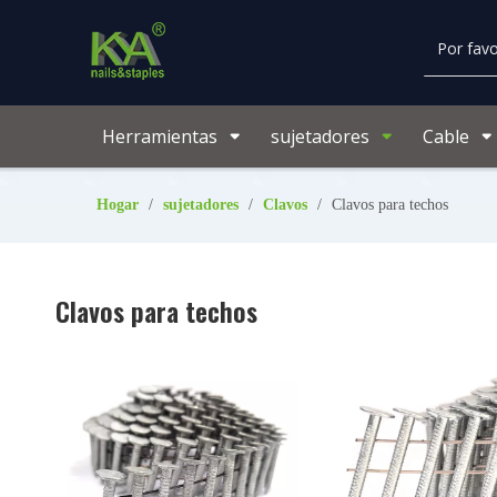
Herramientas
sujetadores
Cable
Hogar
/
sujetadores
/
Clavos
/
Clavos para techos
Clavos para techos