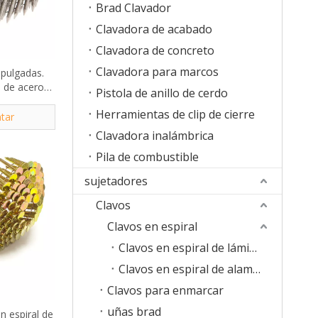
Brad Clavador
Clavadora de acabado
Clavadora de concreto
Clavadora para marcos
 pulgadas.
s de acero
Pistola de anillo de cerdo
316
Herramientas de clip de cierre
tar
Clavadora inalámbrica
Pila de combustible
sujetadores
Clavos
Clavos en espiral
Clavos en espiral de láminas de plástico
Clavos en espiral de alambre
Clavos para enmarcar
uñas brad
n espiral de