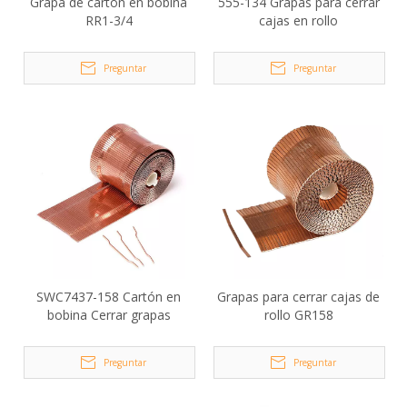
Grapa de cartón en bobina
555-134 Grapas para cerrar
RR1-3/4
cajas en rollo
Preguntar
Preguntar
SWC7437-158 Cartón en
Grapas para cerrar cajas de
bobina Cerrar grapas
rollo GR158
Preguntar
Preguntar