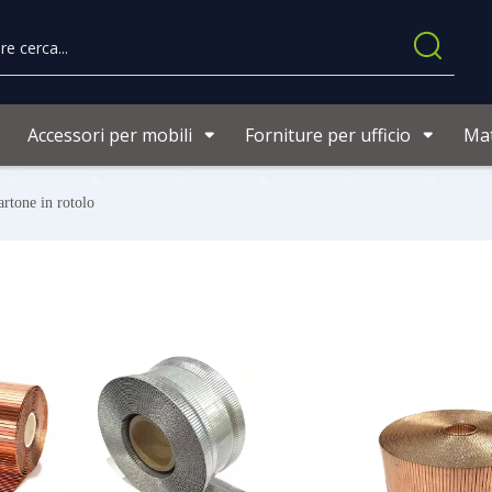
Accessori per mobili
Forniture per ufficio
Mat
artone in rotolo