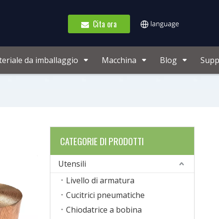
Cita ora
eriale da imballaggio
Macchina
Blog
Supp
CATEGORIE DI PRODOTTI
Utensili
Livello di armatura
Cucitrici pneumatiche
Chiodatrice a bobina