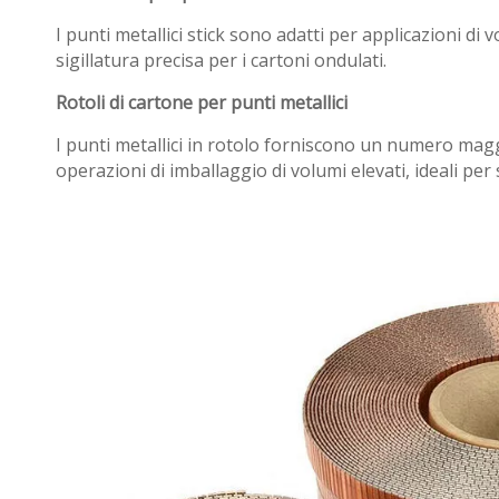
I punti metallici stick sono adatti per applicazioni d
sigillatura precisa per i cartoni ondulati.
Rotoli di cartone per punti metallici
I punti metallici in rotolo forniscono un numero maggi
operazioni di imballaggio di volumi elevati, ideali per s