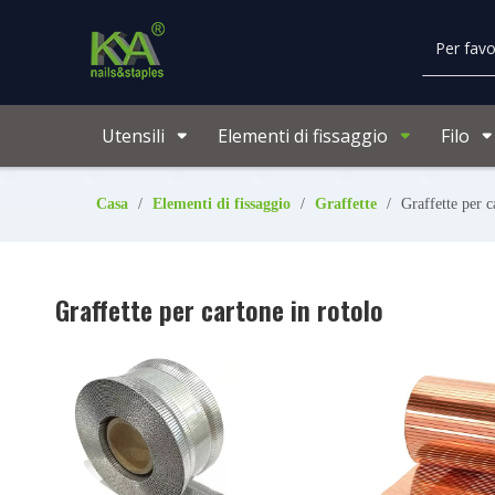
Utensili
Elementi di fissaggio
Filo
Casa
/
Elementi di fissaggio
/
Graffette
/
Graffette per c
Graffette per cartone in rotolo