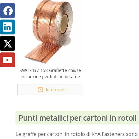
SWC7437-158 Graffette chiuse
in cartone per bobine di rame
Informarsi
Punti metallici per cartoni in rotol
Le graffe per cartoni in rotolo di KYA Fasteners sono p