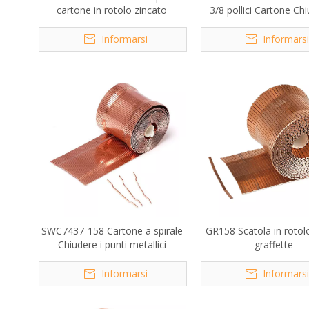
cartone in rotolo zincato
3/8 pollici Cartone Chi
punti metallici
Informarsi
Informars
SWC7437-158 Cartone a spirale
GR158 Scatola in rotol
Chiudere i punti metallici
graffette
Informarsi
Informars