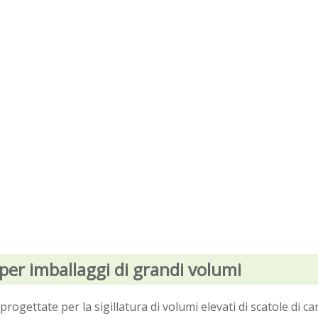
i per imballaggi di grandi volumi
rogettate per la sigillatura di volumi elevati di scatole di c