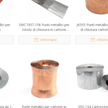
ici per
SWC7437-158 Punti metallici per
JK555 Punti metallic
o
rotolo di chiusura in cartone
di chiusura carto
zincato
i
Informarsi
Inform
na da 1-
Punti metallici per cartone in
555-134 Cartoncino