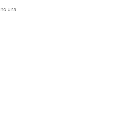
rono una