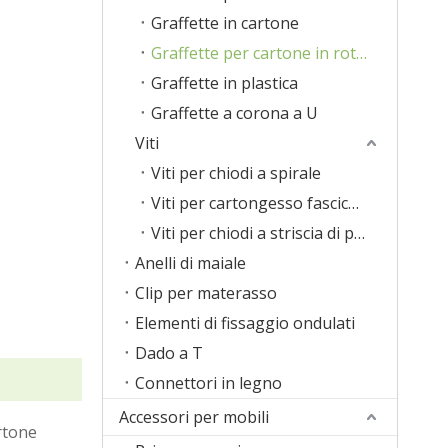
Graffette in cartone
Graffette per cartone in rotolo
Graffette in plastica
Graffette a corona a U
Viti
Viti per chiodi a spirale
Viti per cartongesso fascicolate
Viti per chiodi a striscia di plastica
Anelli di maiale
Clip per materasso
Elementi di fissaggio ondulati
Dado a T
Connettori in legno
Accessori per mobili
artone