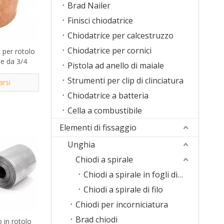
Brad Nailer
Finisci chiodatrice
Chiodatrice per calcestruzzo
Chiodatrice per cornici
i per rotolo
ne da 3/4
Pistola ad anello di maiale
Strumenti per clip di clinciatura
arsi
Chiodatrice a batteria
Cella a combustibile
Elementi di fissaggio
Unghia
Chiodi a spirale
Chiodi a spirale in fogli di plastica
Chiodi a spirale di filo
Chiodi per incorniciatura
Brad chiodi
 in rotolo