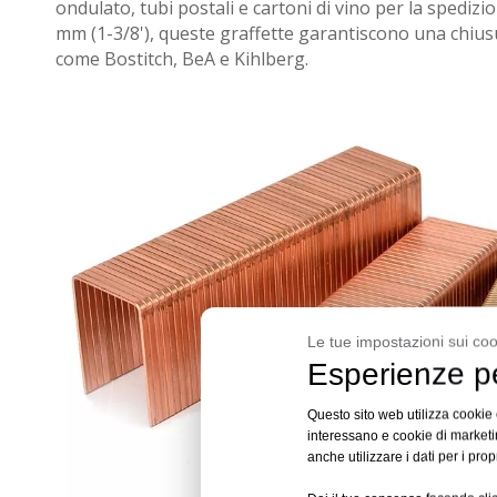
ondulato, tubi postali e cartoni di vino per la spediz
mm (1-3/8'), queste graffette garantiscono una chiusura
come Bostitch, BeA e Kihlberg.
Le tue impostazioni sui coo
Esperienze pe
Questo sito web utilizza cookie e
interessano e cookie di marketin
anche utilizzare i dati per i prop