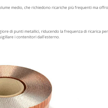
i volume medio, che richiedono ricariche più frequenti ma off
ore di punti metallici, riducendo la frequenza di ricarica per
igillare i contenitori dall'esterno.