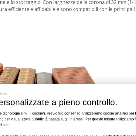
ione e lo stoccaggio. Con larghezze della corona di 32 mm (1-1
 efficiente e affidabile e sono compatibili con le principali c
kie.
rsonalizzate a pieno controllo.
 tecnologie simili ('cookie'). Previo tuo consenso, utilizzeremo cookie analitici per t
g per visualizzare pubblicità basata sugli interessi. Per queste misure utilizziamo f
ri scopi.