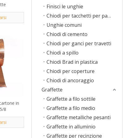
ette
Finisci le unghie
Chiodi per tacchetti per pavimenti
arsi
Unghie comuni
Chiodi di cemento
Chiodi per ganci per travetti
Chiodi a spillo
Chiodi Brad in plastica
Chiodi per coperture
Chiodi di ancoraggio
Graffette
Graffette a filo sottile
 cartone in
Graffette a filo medio
5/8
Graffette metalliche pesanti
arsi
Graffette in alluminio
Graffette per recinzione