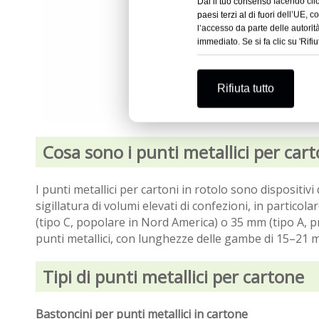
Dai il tuo consenso facendo clic 
paesi terzi al di fuori dell’UE, 
l’accesso da parte delle autori
immediato. Se si fa clic su 'Rifiu
Rifiuta tutto
Cosa sono i punti metallici per cart
I punti metallici per cartoni in rotolo sono dispositivi 
sigillatura di volumi elevati di confezioni, in partico
(tipo C, popolare in Nord America) o 35 mm (tipo A, p
punti metallici, con lunghezze delle gambe di 15–21 m
Tipi di punti metallici per cartone
Bastoncini per punti metallici in cartone