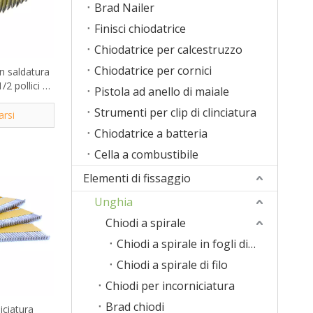
Brad Nailer
Finisci chiodatrice
Chiodatrice per calcestruzzo
Chiodatrice per cornici
on saldatura
/2 pollici x
Pistola ad anello di maiale
ci
Strumenti per clip di clinciatura
arsi
Chiodatrice a batteria
Cella a combustibile
Elementi di fissaggio
Unghia
Chiodi a spirale
Chiodi a spirale in fogli di plastica
Chiodi a spirale di filo
Chiodi per incorniciatura
Brad chiodi
iciatura