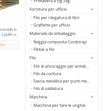
Primavera a zig zag
Forniture per ufficio
Filo per rilegatura di libri
Graffette per ufficio
scicolati in
Materiale da imballaggio
2 pollici x
Reggia composita Cordstrap
arsi
Fibbie a filo
Filo
Filo di ancoraggio per armature
Filo da cucitura
Fascia metallica per punti metallici
Filo di saldatura
Macchina
Macchina per fare le unghie