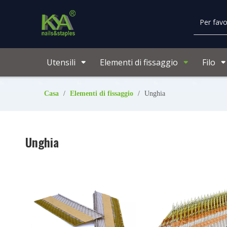
Utensili
Elementi di fissaggio
Filo
Casa
/
Elementi di fissaggio
/
Unghia
Unghia