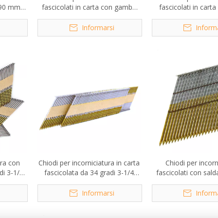
a 90 mm
fascicolati in carta con gambo
fascicolati in cart
o da 28
ad anello zincato da 35 gradi 2
tagliata zincata a 
pollici x 0,113 '
gradi
i
Informarsi
Inform
ura con
Chiodi per incorniciatura in carta
Chiodi per incorn
di 3-1/4
fascicolata da 34 gradi 3-1/4
fascicolati con salda
ici
pollici
con testa tagliata 
i
Informarsi
Inform