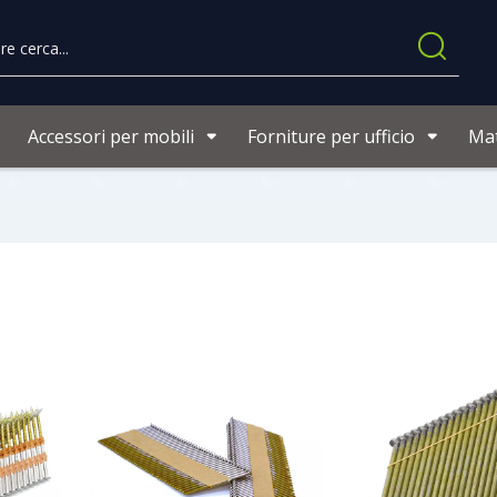
Accessori per mobili
Forniture per ufficio
Mat