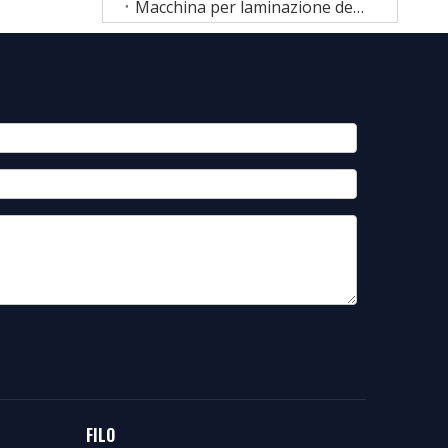
Macchina per laminazione del filo
FILO