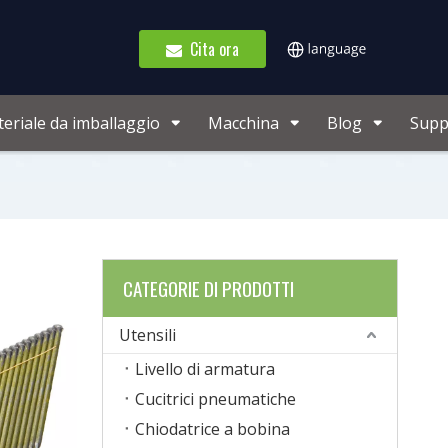
Cita ora
eriale da imballaggio
Macchina
Blog
Supp
CATEGORIE DI PRODOTTI
Utensili
Livello di armatura
Cucitrici pneumatiche
Chiodatrice a bobina