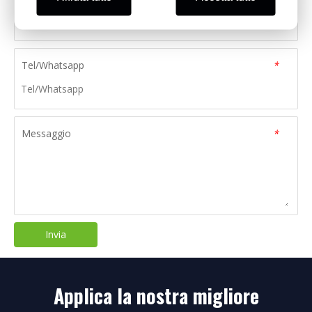
Tel/Whatsapp
*
Messaggio
*
Invia
Applica la nostra migliore