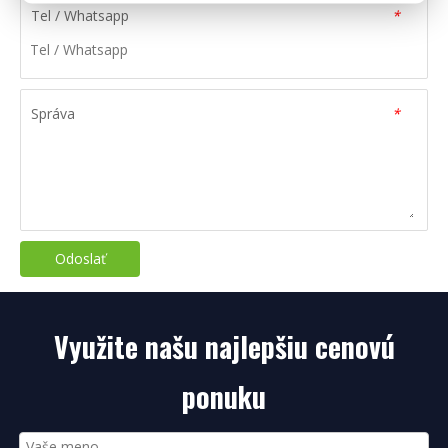
Tel / Whatsapp
*
Správa
*
Odoslať
Využite našu najlepšiu cenovú
ponuku