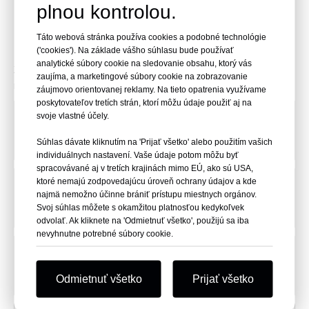
plnou kontrolou.
Potrebujete pomoc?
Táto webová stránka používa cookies a podobné technológie
('cookies'). Na základe vášho súhlasu bude používať
Nenašli ste odpoveď na svoju otázku?
analytické súbory cookie na sledovanie obsahu, ktorý vás
Žiadny problém, spýtajte sa to tu a my vám odpovieme čo
zaujíma, a marketingové súbory cookie na zobrazovanie
najskôr.
záujmovo orientovanej reklamy. Na tieto opatrenia využívame
poskytovateľov tretích strán, ktorí môžu údaje použiť aj na
Meno
*
svoje vlastné účely.
Súhlas dávate kliknutím na 'Prijať všetko' alebo použitím vašich
individuálnych nastavení. Vaše údaje potom môžu byť
spracovávané aj v tretích krajinách mimo EÚ, ako sú USA,
ktoré nemajú zodpovedajúcu úroveň ochrany údajov a kde
Názov spoločnosti
najmä nemožno účinne brániť prístupu miestnych orgánov.
Svoj súhlas môžete s okamžitou platnosťou kedykoľvek
odvolať. Ak kliknete na 'Odmietnuť všetko', použijú sa iba
nevyhnutne potrebné súbory cookie.
Email
*
Odmietnuť všetko
Prijať všetko