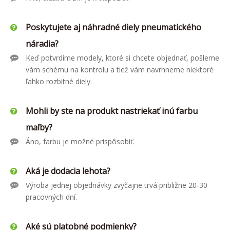
Poskytujete aj náhradné diely pneumatického
náradia?
Keď potvrdíme modely, ktoré si chcete objednať, pošleme
vám schému na kontrolu a tiež vám navrhneme niektoré
ľahko rozbitné diely.
Mohli by ste na produkt nastriekať inú farbu
maľby?
Áno, farbu je možné prispôsobiť.
Aká je dodacia lehota?
Výroba jednej objednávky zvyčajne trvá približne 20-30
pracovných dní.
Aké sú platobné podmienky?