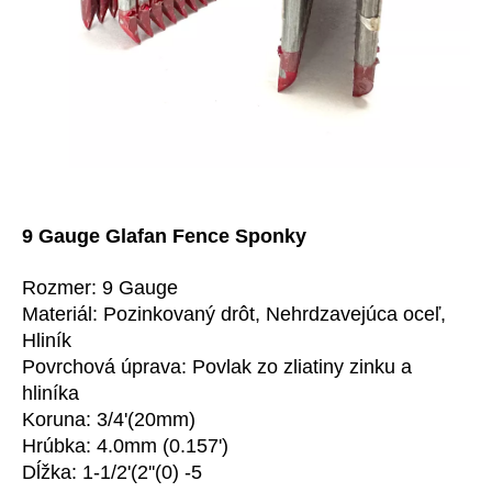
9 Gauge Glafan Fence Sponky
Rozmer: 9 Gauge
Materiál: Pozinkovaný drôt, Nehrdzavejúca oceľ,
Hliník
Povrchová úprava: Povlak zo zliatiny zinku a
hliníka
Koruna: 3/4'(20mm)
Hrúbka: 4.0mm (0.157')
Dĺžka: 1-1/2'(2''(0) -5