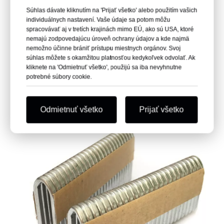
Súhlas dávate kliknutím na 'Prijať všetko' alebo použitím vašich
individuálnych nastavení. Vaše údaje sa potom môžu
spracovávať aj v tretích krajinách mimo EÚ, ako sú USA, ktoré
nemajú zodpovedajúcu úroveň ochrany údajov a kde najmä
nemožno účinne brániť prístupu miestnych orgánov. Svoj
súhlas môžete s okamžitou platnosťou kedykoľvek odvolať. Ak
kliknete na 'Odmietnuť všetko', použijú sa iba nevyhnutne
potrebné súbory cookie.
Odmietnuť všetko
Prijať všetko