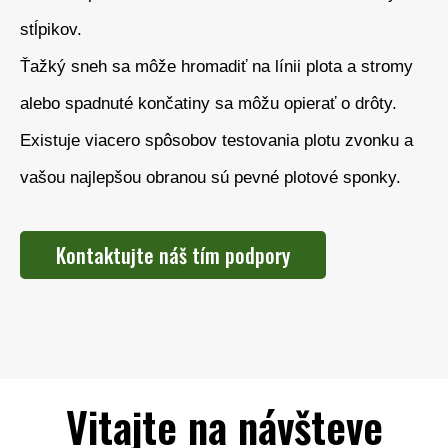
stĺpikov.
Ťažký sneh sa môže hromadiť na línii plota a stromy
alebo spadnuté končatiny sa môžu opierať o drôty.
Existuje viacero spôsobov testovania plotu zvonku a
vašou najlepšou obranou sú pevné plotové sponky.
Kontaktujte náš tím podpory
Vitajte na návšteve