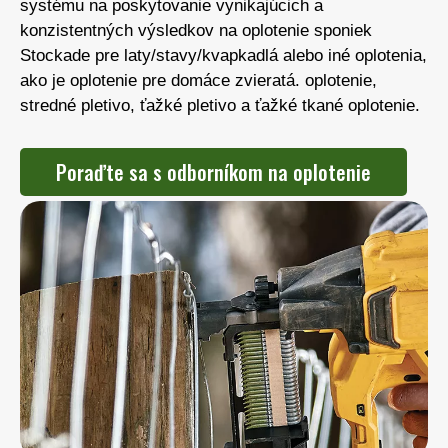
systému na poskytovanie vynikajúcich a
konzistentných výsledkov na oplotenie sponiek
Stockade pre laty/stavy/kvapkadlá alebo iné oplotenia,
ako je oplotenie pre domáce zvieratá. oplotenie,
stredné pletivo, ťažké pletivo a ťažké tkané oplotenie.
Poraďte sa s odborníkom na oplotenie