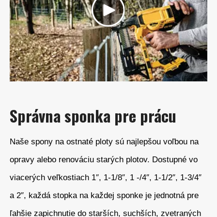
Správna sponka pre prácu
Naše spony na ostnaté ploty sú najlepšou voľbou na
opravy alebo renováciu starých plotov. Dostupné vo
viacerých veľkostiach 1″, 1-1/8″, 1 -/4″, 1-1/2″, 1-3/4″
a 2″, každá stopka na každej sponke je jednotná pre
ľahšie zapichnutie do starších, suchších, zvetraných