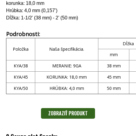
korunka: 18,0 mm
Hrúbka: 4,0 mm (0,157')
Dĺžka: 1-1/2' (38 mm) - 2' (50 mm)
Podrobnosti:
Dĺžka
Položka
Naša špecifikácia.
mm
KYA/38
MERANIE: 9GA
38 mm
KYA/45
KORUNKA: 18,0 mm
45 mm
KYA/50
HRÚBKA: 4,0 mm
50 mm
ZOBRAZIŤ PRODUKT