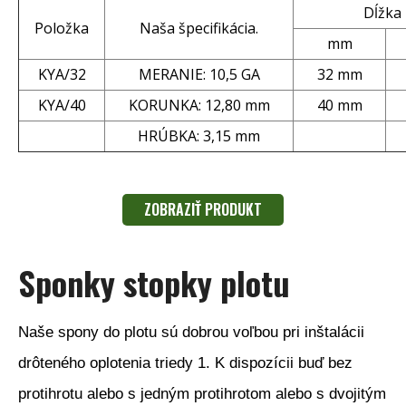
Dĺžka
Položka
Naša špecifikácia.
mm
KYA/32
MERANIE: 10,5 GA
32 mm
KYA/40
KORUNKA: 12,80 mm
40 mm
HRÚBKA: 3,15 mm
ZOBRAZIŤ PRODUKT
Sponky stopky plotu
Naše spony do plotu sú dobrou voľbou pri inštalácii
drôteného oplotenia triedy 1. K dispozícii buď bez
protihrotu alebo s jedným protihrotom alebo s dvojitým