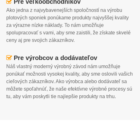
Pre veľkoobchodníkov

Ako jedna z najvybavenejších spoločností na výrobu
plotových sponiek ponúkame produkty najvyššej kvality
za výrazne nízke náklady. To nám umožňuje
spolupracovať s vami, aby sme zaistili, že získate skvelé
ceny aj pre svojich zákazníkov.
Pre výrobcov a dodávateľov

Náš vlastný moderný výrobný závod nám umožňuje
ponúkať možnosti vysokej kvality, aby sme oslovili vašich
cieľových zákazníkov. Ako výrobca alebo dodávateľ sa
môžete spoľahnúť, že naše efektívne výrobné procesy sú
tu, aby vám poskytli tie najlepšie produkty na trhu.