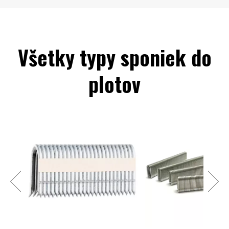
Všetky typy sponiek do
plotov