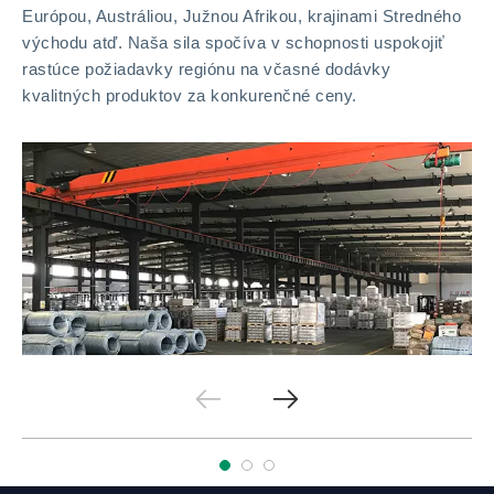
Európou, Austráliou, Južnou Afrikou, krajinami Stredného
východu atď. Naša sila spočíva v schopnosti uspokojiť
rastúce požiadavky regiónu na včasné dodávky
kvalitných produktov za konkurenčné ceny.