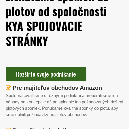
plotov od spoločnosti
KYA SPOJOVACIE
STRÁNKY
Rozšírte svoje podnikanie
Pre majiteľov obchodov Amazon

Spolupracovali sme s rôznymi podnikmi a preberali sme ich
nápady od koncepcie až po splnenie ich požadovaných riešení
plotových sponiek. Ponúkame kvalitné sponky do plotu, aby
sme splnili požiadavky majiteľov obchodov.