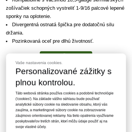
zošívačiek schopných vystreliť 1-9/16 palcové lepené
sponky na oplotenie.
Divergentná ostnatá špička pre dodatočnú silu
držania.
Pozinkovaná oceľ pre dlhú životnosť.
ZOBRAZIŤ PRODUKT
Vaše nastavenia cookies.
Personalizované zážitky s
plnou kontrolou.
Táto webová stránka používa cookies a podobné technológie
('cookies'). Na základe vášho súhlasu bude používať
analytické súbory cookie na sledovanie obsahu, ktorý vás
zaujíma, a marketingové súbory cookie na zobrazovanie
záujmovo orientovanej reklamy. Na tieto opatrenia využívame
poskytovateľov tretích strán, ktorí môžu údaje použiť aj na
svoje vlastné účely.