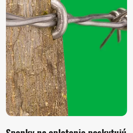
Sponky na oplotenie poskytujú