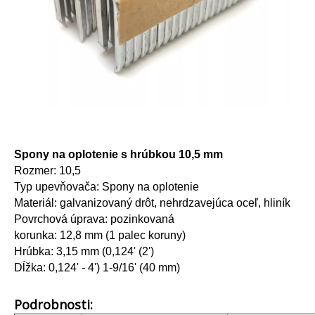
Spony na oplotenie s hrúbkou 10,5 mm
Rozmer: 10,5
Typ upevňovača: Spony na oplotenie
Materiál: galvanizovaný drôt, nehrdzavejúca oceľ, hliník
Povrchová úprava: pozinkovaná
korunka: 12,8 mm (1 palec koruny)
Hrúbka: 3,15 mm (0,124' (2')
Dĺžka: 0,124' - 4') 1-9/16' (40 mm)
Podrobnosti: