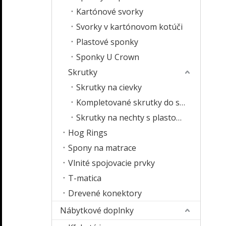
Kartónové svorky
Svorky v kartónovom kotúči
Plastové sponky
Sponky U Crown
Skrutky
Skrutky na cievky
Kompletované skrutky do sadrokartónu
Skrutky na nechty s plastovým pásikom
Hog Rings
Spony na matrace
Vlnité spojovacie prvky
T-matica
Drevené konektory
Nábytkové doplnky