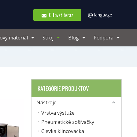
Citovať teraz
ový materiál
Stroj
Blog
Podpora
KATEGÓRIE PRODUKTOV
Nástroje
Vrstva výstuže
Pneumatické zošívačky
Cievka klincovačka