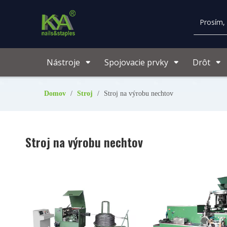
Nástroje
Spojovacie prvky
Drôt
Domov
/
Stroj
/
Stroj na výrobu nechtov
Stroj na výrobu nechtov