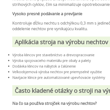
strihových cyklov, čím sa minimalizuje opotrebovanie
Vysoko presné podávanie a prevíjanie
Kontroluje dĺžku nechtu s odchýlkou ​​0,3 mm s jedi
oddelenie nechtov pre vynikajúcu kvalitu.
Aplikácia stroja na výrobu nechtov
Výroba klincov pre stavebníctvo a drevospracovanie
Výroba spojovacieho materiálu pre obaly a palety
Dodávka klincov na nábytok a čalúnenie
Veľkoobjemová výroba nechtov pre priemyselné využitie
Navíjacie klince pre automatizované upevňovacie systémy
Často kladené otázky o stroji na v
Na čo sa používa strojček na výrobu nechtov?