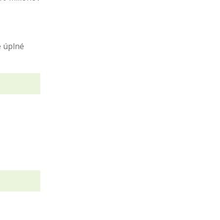
e úplné