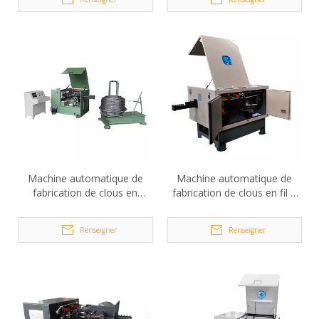
Machine automatique de
Machine automatique de
fabrication de clous en
fabrication de clous en fil à
bobine D80B
grande vitesse D70
Renseigner
Renseigner