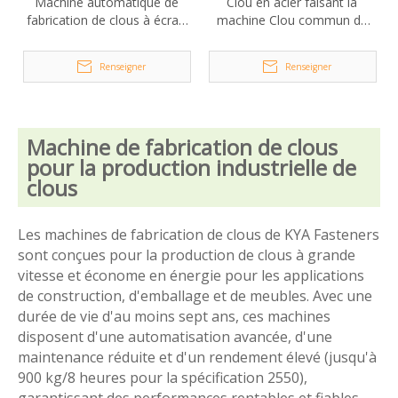
Machine automatique de
Clou en acier faisant la
fabrication de clous à écran
machine Clou commun de
tactile, haute efficacité,
contrôle automatique
D130
faisant la machine
Renseigner
Renseigner
Machine de fabrication de clous
pour la production industrielle de
clous
Les machines de fabrication de clous de KYA Fasteners
sont conçues pour la production de clous à grande
vitesse et économe en énergie pour les applications
de construction, d'emballage et de meubles. Avec une
durée de vie d'au moins sept ans, ces machines
disposent d'une automatisation avancée, d'une
maintenance réduite et d'un rendement élevé (jusqu'à
900 kg/8 heures pour la spécification 2550),