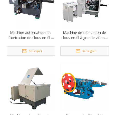
Machine automatique de
Machine de fabrication de
fabrication de clous en fil à
clous en fil à grande vitesse
grande vitesse Kya-D90
Kya-X50
Renseigner
Renseigner