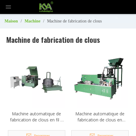
Maison
/
Machine
/
Machine de fabrication de clous
Machine de fabrication de clous
Machine automatique de
Machine automatique de
fabrication de clous en fil à
fabrication de clous en
grande vitesse D80
bobine à grande vitesse
KYA-100N
Renseigner
Renseigner