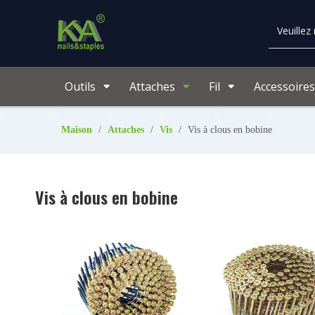
Outils
Attaches
Fil
Accessoire
Maison
/
Attaches
/
Vis
/
Vis à clous en bobine
Vis à clous en bobine