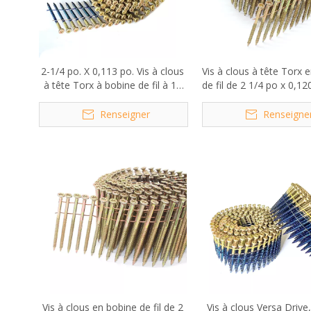
2-1/4 po. X 0,113 po. Vis à clous
Vis à clous à tête Torx 
à tête Torx à bobine de fil à 15
de fil de 2 1/4 po x 0,12
degrés
Renseigner
Renseigne
Vis à clous en bobine de fil de 2
Vis à clous Versa Drive