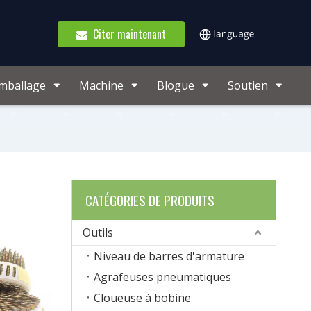
Citer maintenant
emballage
Machine
Blogue
Soutien
CATÉGORIES DE PRODUITS
Outils
Niveau de barres d'armature
Agrafeuses pneumatiques
Cloueuse à bobine