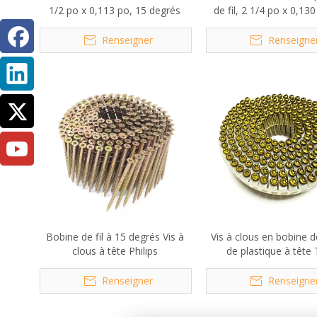
1/2 po x 0,113 po, 15 degrés
de fil, 2 1/4 po x 0,13
degrés
Renseigner
Renseigne
Bobine de fil à 15 degrés Vis à
Vis à clous en bobine de
clous à tête Philips
de plastique à tête
galvanisée à 15 deg
2,1x30mm
Renseigner
Renseigne