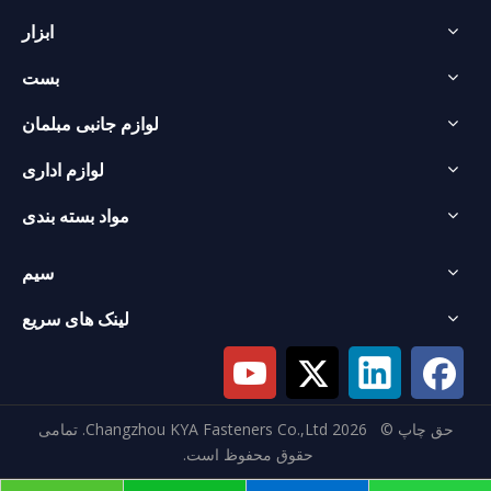
ابزار
بست
لوازم جانبی مبلمان
لوازم اداری
مواد بسته بندی
سیم
لینک های سریع
حق چاپ ©
2026
Changzhou KYA Fasteners Co.,Ltd. تمامی
حقوق محفوظ است.