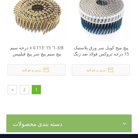
پیچ میخ کویل سر ورق پلاستیک
1-3/8' x 0.113' 15 درجه سیم
15 درجه تروکس فولاد ضد زنگ
پیچ سیم پیچ سر پیچ فیلیپس
پرس و جو کنید
پرس و جو کنید
»
2
1
دسته بندی محصولات