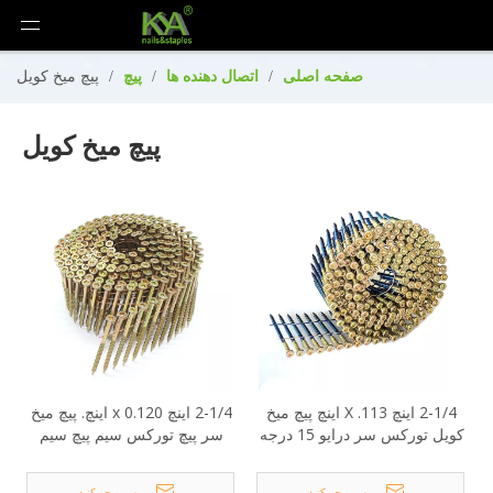
صفحه اصلی
/
اتصال دهنده ها
/
پیچ
/
پیچ میخ کویل
پیچ میخ کویل
2-1/4 اینچ X .113 اینچ پیچ میخ
2-1/4 اینچ x 0.120 اینچ. پیچ میخ
کویل تورکس سر درایو 15 درجه
سر پیچ تورکس سیم پیچ سیم
پیچ 15 درجه
پرس و جو کنید
پرس و جو کنید