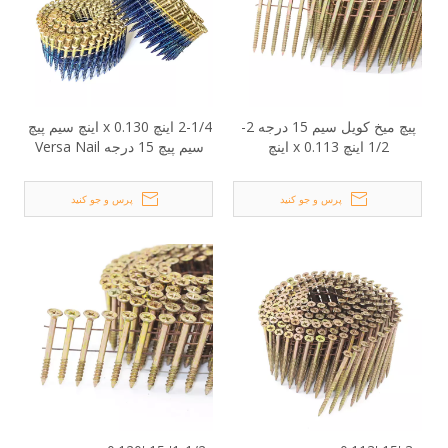
پیچ میخ کویل سیم 15 درجه 2-
2-1/4 اینچ x 0.130 اینچ سیم پیچ
1/2 اینچ x 0.113 اینچ
سیم پیچ 15 درجه Versa Nail
Screw
پرس و جو کنید
پرس و جو کنید