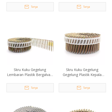
Tanya
Tanya
Skru Kuku Gegelung
Skru Kuku Gegelung
Lembaran Plastik Bergalvani
Gegelung Plastik Kepala
15 Darjah 3.5x40mm
Trox Bergalvani 15 Darjah
2.8x50mm
Tanya
Tanya