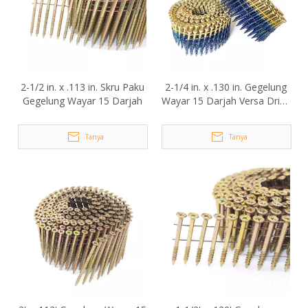
2-1/2 in. x .113 in. Skru Paku
2-1/4 in. x .130 in. Gegelung
Gegelung Wayar 15 Darjah
Wayar 15 Darjah Versa Drive
Nail Screw
Tanya
Tanya