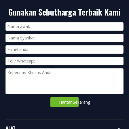
Gunakan Sebutharga Terbaik Kami
Hantar Sekarang
ALAT