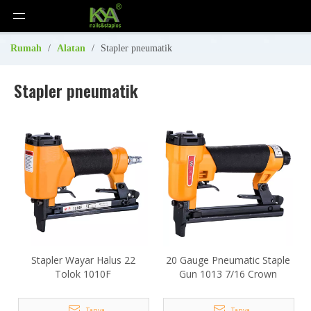
Rumah
/
Alatan
/
Stapler pneumatik
Stapler pneumatik
Stapler Wayar Halus 22
20 Gauge Pneumatic Staple
Tolok 1010F
Gun 1013 7/16 Crown
Tanya
Tanya