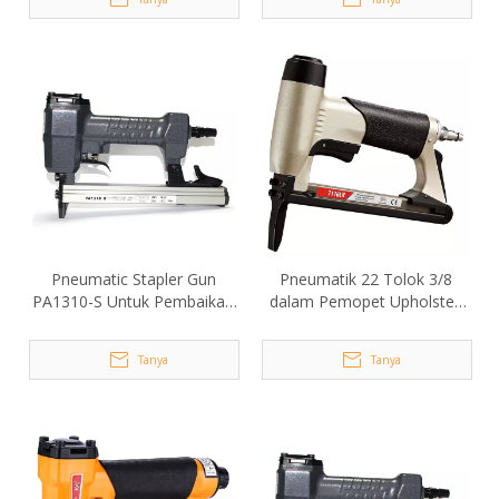
Pneumatic Stapler Gun
Pneumatik 22 Tolok 3/8
PA1310-S Untuk Pembaikan
dalam Pemopet Upholsteri
Plastik
Mahkota 7116LN
Tanya
Tanya