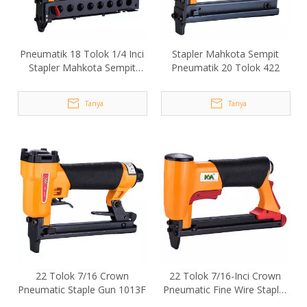
Pneumatik 18 Tolok 1/4 Inci
Stapler Mahkota Sempit
Stapler Mahkota Sempit
Pneumatik 20 Tolok 422
440KB
Tanya
Tanya
22 Tolok 7/16 Crown
22 Tolok 7/16-Inci Crown
Pneumatic Staple Gun 1013F
Pneumatic Fine Wire Stapler
F1016/434