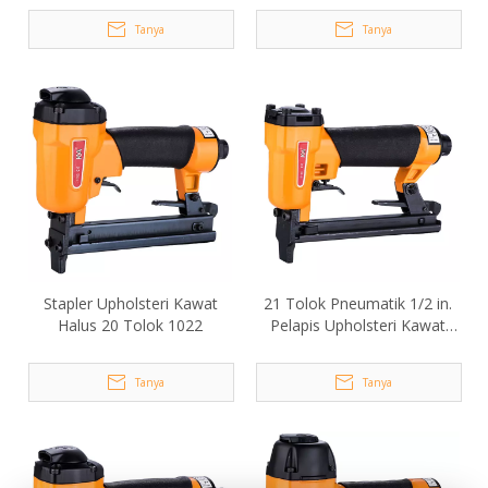
Tanya
Tanya
Stapler Upholsteri Kawat
21 Tolok Pneumatik 1/2 in.
Halus 20 Tolok 1022
Pelapis Upholsteri Kawat
Halus 16-80
Tanya
Tanya