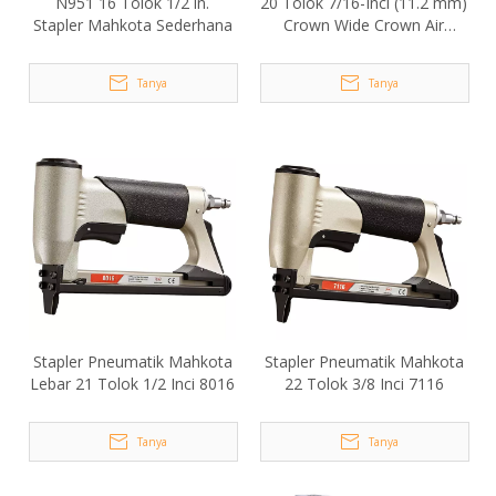
N951 16 Tolok 1/2 in.
20 Tolok 7/16-Inci (11.2 mm)
Stapler Mahkota Sederhana
Crown Wide Crown Air
Stapler 1016J
Tanya
Tanya
Stapler Pneumatik Mahkota
Stapler Pneumatik Mahkota
Lebar 21 Tolok 1/2 Inci 8016
22 Tolok 3/8 Inci 7116
Tanya
Tanya