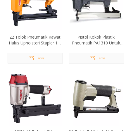
22 Tolok Pneumatik Kawat
Pistol Kokok Plastik
Halus Upholsteri Stapler 16-
Pneumatik PA1310 Untuk
71
Pembaikan Plastik
Tanya
Tanya