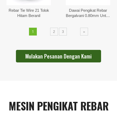
Rebar Tie Wire 21 Tolok
Dawai Pengikat Rebar
Hitam Beranil
Bergalvani 0.80mm Untuk
Peringkat Rebar Maks
1
2
3
»
Mulakan Pesanan Dengan Kami
MESIN PENGIKAT REBAR