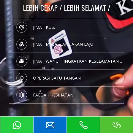
LEBIH CEKAP / LEBIH SELAMAT /
JIMAT KOS.
JIMAT MASA. GANDAKAN LAJU
JIMAT WANG, TINGKATKAN KESELAMATAN
DAN PRODUKTIVITI.
OPERASI SATU TANGAN.
FAEDAH KESIHATAN.