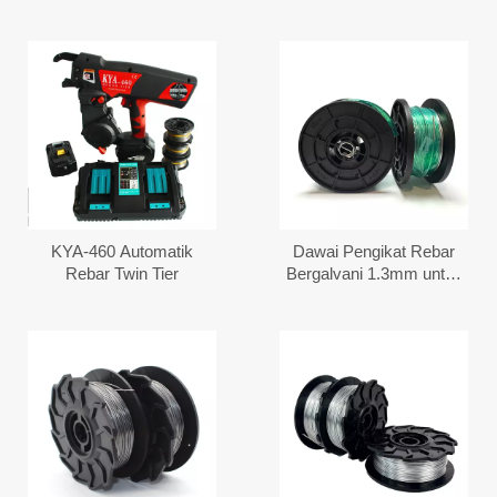
Pengikatan Rebar
Pengikat Rebar
Automatik
KYA-460 Automatik
Dawai Pengikat Rebar
Rebar Twin Tier
Bergalvani 1.3mm untuk
TJEP Compact Tier 40