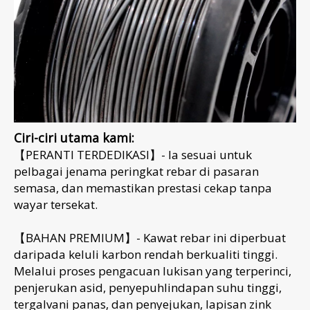
Ciri-ciri utama kami:
【PERANTI TERDEDIKASI】- Ia sesuai untuk
pelbagai jenama peringkat rebar di pasaran
semasa, dan memastikan prestasi cekap tanpa
wayar tersekat.
【BAHAN PREMIUM】- Kawat rebar ini diperbuat
daripada keluli karbon rendah berkualiti tinggi.
Melalui proses pengacuan lukisan yang terperinci,
penjerukan asid, penyepuhlindapan suhu tinggi,
tergalvani panas, dan penyejukan, lapisan zink