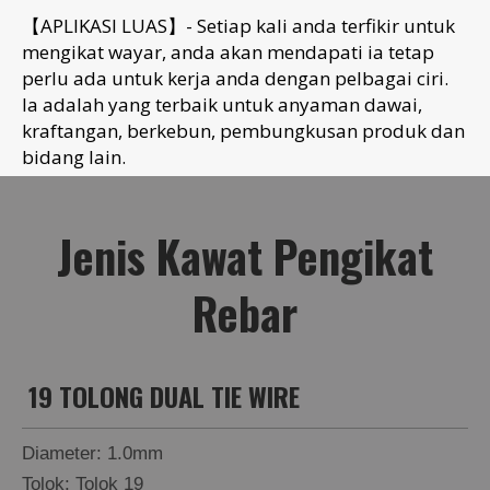
【APLIKASI LUAS】- Setiap kali anda terfikir untuk
mengikat wayar, anda akan mendapati ia tetap
perlu ada untuk kerja anda dengan pelbagai ciri.
Ia adalah yang terbaik untuk anyaman dawai,
kraftangan, berkebun, pembungkusan produk dan
bidang lain.
Jenis Kawat Pengikat
Rebar
19 TOLONG DUAL TIE WIRE
Diameter: 1.0mm
Tolok: Tolok 19