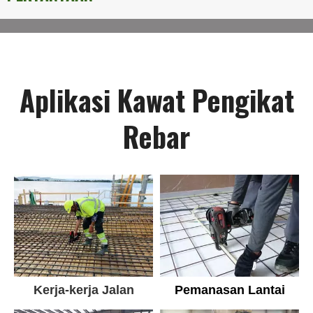
Aplikasi Kawat Pengikat
Rebar
Kerja-kerja Jalan
Pemanasan Lantai