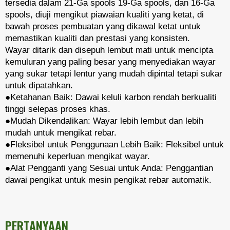
tersedia dalam 21-Ga spools 19-Ga spools, dan 16-Ga
spools, diuji mengikut piawaian kualiti yang ketat, di
bawah proses pembuatan yang dikawal ketat untuk
memastikan kualiti dan prestasi yang konsisten.
Wayar ditarik dan disepuh lembut mati untuk mencipta
kemuluran yang paling besar yang menyediakan wayar
yang sukar tetapi lentur yang mudah dipintal tetapi sukar
untuk dipatahkan.
●Ketahanan Baik: Dawai keluli karbon rendah berkualiti
tinggi selepas proses khas.
​​​​​●Mudah Dikendalikan: Wayar lebih lembut dan lebih
mudah untuk mengikat rebar.
●Fleksibel untuk Penggunaan Lebih Baik: Fleksibel untuk
memenuhi keperluan mengikat wayar.
●Alat Pengganti yang Sesuai untuk Anda: Penggantian
dawai pengikat untuk mesin pengikat rebar automatik.
PERTANYAAN