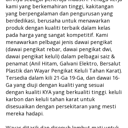
kami yang berkemahiran tinggi, kakitangan
yang berpengalaman dan pengurusan yang
berdedikasi, berusaha untuk menawarkan
produk dengan kualiti terbaik dalam kelas
pada harga yang sangat kompetitif. Kami
menawarkan pelbagai jenis dawai pengikat
(dawai pengikat rebar, dawai pengikat dwi,
dawai pengikat keluli) dalam pelbagai saiz &
penamat (Anil Hitam, Galvani Elektro, Bersalut
Plastik dan Wayar Pengikat Keluli Tahan Karat).
Tersedia dalam kili 21-Ga 19-Ga, dan dawai 16-
Ga yang diuji dengan kualiti yang sesuai
dengan kualiti KYA yang berkualiti tinggi. keluli
karbon dan keluli tahan karat untuk
disesuaikan dengan persekitaran yang mesti
mereka hadapi.
Wayar ditarik dan disepuh lembut mati untuk