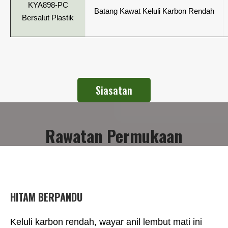
KYA898-PC
Batang Kawat Keluli Karbon Rendah
Bersalut Plastik
Siasatan
Rawatan Permukaan
HITAM BERPANDU
Keluli karbon rendah, wayar anil lembut mati ini