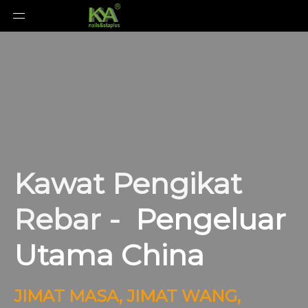
Kawat Pengikat
Rebar -
Pengeluar
Utama China
JIMAT MASA, JIMAT WANG,