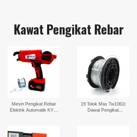
Kawat Pengikat Rebar
Mesin Pengikat Rebar
19 Tolok Max Tw1061t
Elektrik Automatik KYA-
Dawai Pengikat
890
Bergalvani