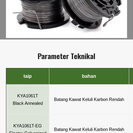
Parameter Teknikal
taip
bahan
KYA1061T
Batang Kawat Keluli Karbon Rendah
Black Annealed
KYA1061T-EG
Batang Kawat Keluli Karbon Rendah