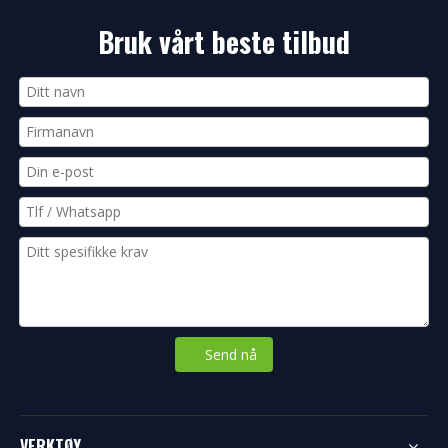
Bruk vårt beste tilbud
Send nå
VERKTØY