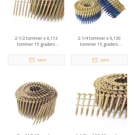
2-1/2 tommer x 0,113
2-1/4 tommer x 0,130
tommer 15 graders
tommer 15 graders
spikerskruer med trådspole
trådspole Versa Drive
spikerskrue
Spørre
Spørre