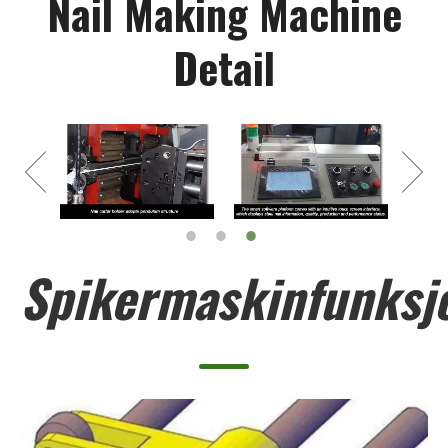
Nail Making Machine
Detail
Spikermaskinfunksj