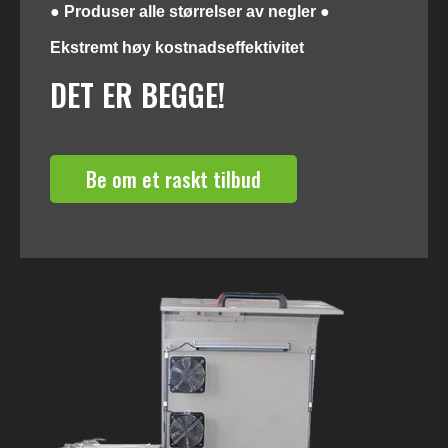
● Produser alle størrelser av negler ●
Ekstremt høy kostnadseffektivitet
DET ER BEGGE!
Be om et raskt tilbud