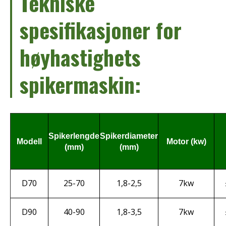
Tekniske
spesifikasjoner for
høyhastighets
spikermaskin:
Spikerlengde
Spikerdiameter
Modell
Motor (kw)
(mm)
(mm)
D70
25-70
1,8-2,5
7kw
D90
40-90
1,8-3,5
7kw