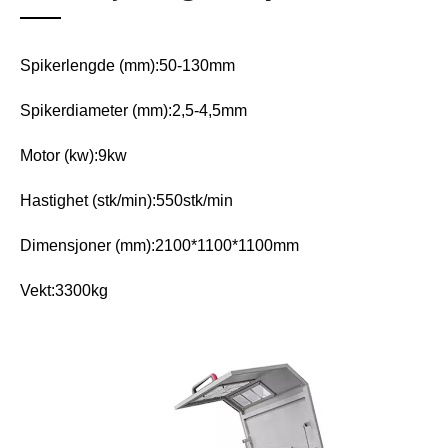
Spikerlengde (mm):50-130mm
Spikerdiameter (mm):2,5-4,5mm
Motor (kw):9kw
Hastighet (stk/min):550stk/min
Dimensjoner (mm):2100*1100*1100mm
Vekt:3300kg