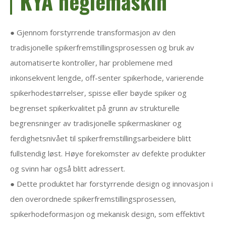
KYA neglemaskin
● Gjennom forstyrrende transformasjon av den
tradisjonelle spikerfremstillingsprosessen og bruk av
automatiserte kontroller, har problemene med
inkonsekvent lengde, off-senter spikerhode, varierende
spikerhodestørrelser, spisse eller bøyde spiker og
begrenset spikerkvalitet på grunn av strukturelle
begrensninger av tradisjonelle spikermaskiner og
ferdighetsnivået til spikerfremstillingsarbeidere blitt
fullstendig løst. Høye forekomster av defekte produkter
og svinn har også blitt adressert.
● Dette produktet har forstyrrende design og innovasjon i
den overordnede spikerfremstillingsprosessen,
spikerhodeformasjon og mekanisk design, som effektivt