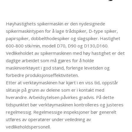
Høyhastighets spikermaskin er den nydesignede
spikermaskintypen for å lage trådspiker, D-type spiker,
papirspiker, dobbelthodespiker og slagspiker. Hastighet
600-800 stk/min, modell D70, D90 og D130,D160.
Vedlikeholdet av spikermaskinen med høy hastighet er det
daglige arbeidet som må gjøres for å holde
maskinverktøyet i god stand, forlenge levetiden og
forbedre produksjonseffektiviteten.
Etter at verktøymaskinen har kjørt i en viss tid, oppstår
slitasje på grunn av delene som er i kontakt med
hverandre. Arbeidsytelsen påvirkes gradvis. På dette
tidspunktet bør verktøymaskinen kontrolleres og justeres
regelmessig. Regelmessige inspeksjoner bør generelt
utføres av operatører under veiledning av
vedlikeholdspersonell.