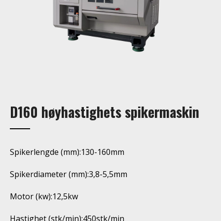
D160 høyhastighets spikermaskin
Spikerlengde (mm):130-160mm
Spikerdiameter (mm):3,8-5,5mm
Motor (kw):12,5kw
Hastighet (stk/min):450stk/min