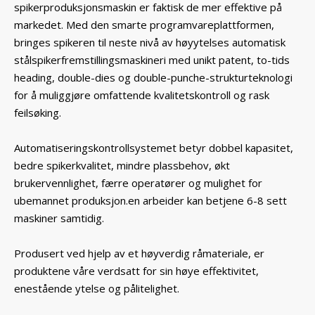
spikerproduksjonsmaskin er faktisk de mer effektive på
markedet. Med den smarte programvareplattformen,
bringes spikeren til neste nivå av høyytelses automatisk
stålspikerfremstillingsmaskineri med unikt patent, to-tids
heading, double-dies og double-punche-strukturteknologi
for å muliggjøre omfattende kvalitetskontroll og rask
feilsøking.
Automatiseringskontrollsystemet betyr dobbel kapasitet,
bedre spikerkvalitet, mindre plassbehov, økt
brukervennlighet, færre operatører og mulighet for
ubemannet produksjon.en arbeider kan betjene 6-8 sett
maskiner samtidig.
Produsert ved hjelp av et høyverdig råmateriale, er
produktene våre verdsatt for sin høye effektivitet,
enestående ytelse og pålitelighet.