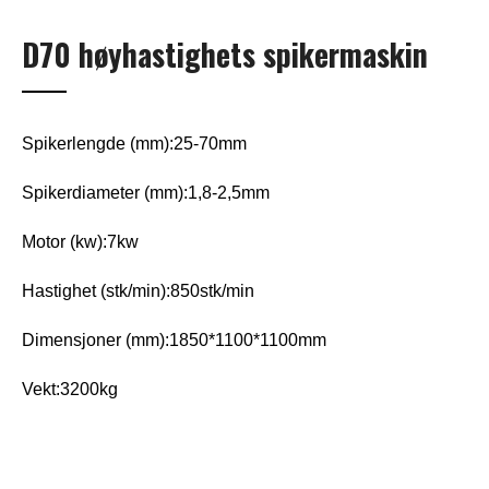
D70 høyhastighets spikermaskin
Spikerlengde (mm):25-70mm
Spikerdiameter (mm):1,8-2,5mm
Motor (kw):7kw
Hastighet (stk/min):850stk/min
Dimensjoner (mm):1850*1100*1100mm
Vekt:3200kg