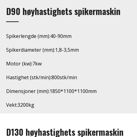
D90 høyhastighets spikermaskin
Spikerlengde (mm):40-90mm
Spikerdiameter (mm):1,8-3,5mm
Motor (kw):7kw
Hastighet (stk/min):800stk/min
Dimensjoner (mm):1850*1100*1100mm
Vekt:3200kg
D130 høyhastighets spikermaskin