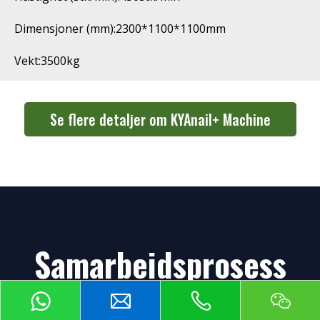
Dimensjoner (mm):2300*1100*1100mm
Vekt:3500kg
Se flere detaljer om KYAnail+ Machine
Samarbeidsprosess