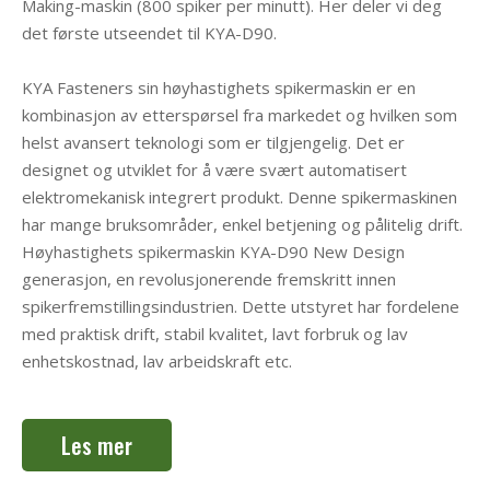
Making-maskin (800 spiker per minutt). Her deler vi deg
det første utseendet til KYA-D90.
KYA Fasteners sin høyhastighets spikermaskin er en
kombinasjon av etterspørsel fra markedet og hvilken som
helst avansert teknologi som er tilgjengelig. Det er
designet og utviklet for å være svært automatisert
elektromekanisk integrert produkt. Denne spikermaskinen
har mange bruksområder, enkel betjening og pålitelig drift.
Høyhastighets spikermaskin KYA-D90 New Design
generasjon, en revolusjonerende fremskritt innen
spikerfremstillingsindustrien. Dette utstyret har fordelene
med praktisk drift, stabil kvalitet, lavt forbruk og lav
enhetskostnad, lav arbeidskraft etc.
Les mer