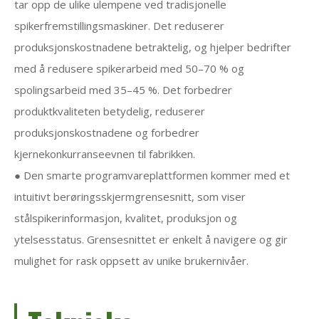
tar opp de ulike ulempene ved tradisjonelle
spikerfremstillingsmaskiner. Det reduserer
produksjonskostnadene betraktelig, og hjelper bedrifter
med å redusere spikerarbeid med 50–70 % og
spolingsarbeid med 35–45 %. Det forbedrer
produktkvaliteten betydelig, reduserer
produksjonskostnadene og forbedrer
kjernekonkurranseevnen til fabrikken.
● Den smarte programvareplattformen kommer med et
intuitivt berøringsskjermgrensesnitt, som viser
stålspikerinformasjon, kvalitet, produksjon og
ytelsesstatus. Grensesnittet er enkelt å navigere og gir
mulighet for rask oppsett av unike brukernivåer.