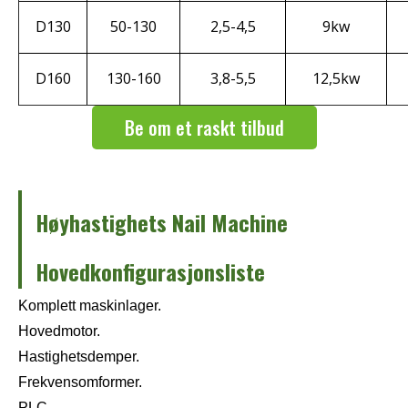
D130
50-130
2,5-4,5
9kw
D160
130-160
3,8-5,5
12,5kw
Be om et raskt tilbud
Høyhastighets Nail Machine
Hovedkonfigurasjonsliste
Komplett maskinlager.
Hovedmotor.
Hastighetsdemper.
Frekvensomformer.
PLC.