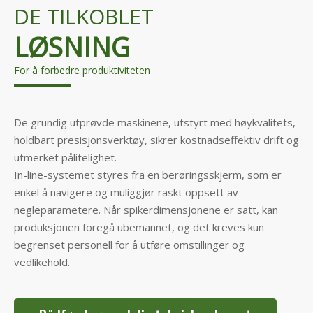
DE TILKOBLET
LØSNING
For å forbedre produktiviteten
De grundig utprøvde maskinene, utstyrt med høykvalitets,
holdbart presisjonsverktøy, sikrer kostnadseffektiv drift og
utmerket pålitelighet.
In-line-systemet styres fra en berøringsskjerm, som er
enkel å navigere og muliggjør raskt oppsett av
negleparametere. Når spikerdimensjonene er satt, kan
produksjonen foregå ubemannet, og det kreves kun
begrenset personell for å utføre omstillinger og
vedlikehold.