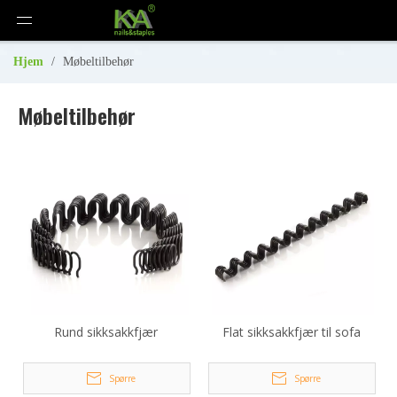
Hjem
/
Møbeltilbehør
Møbeltilbehør
Rund sikksakkfjær
Flat sikksakkfjær til sofa
Spørre
Spørre