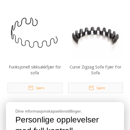
Funksjonell sikksakkfjær for
Curve Zigzag Sofa Fjær For
sofa
Sofa
Spørre
Spørre
Dine informasjonskapselinnstillinger.
Personlige opplevelser