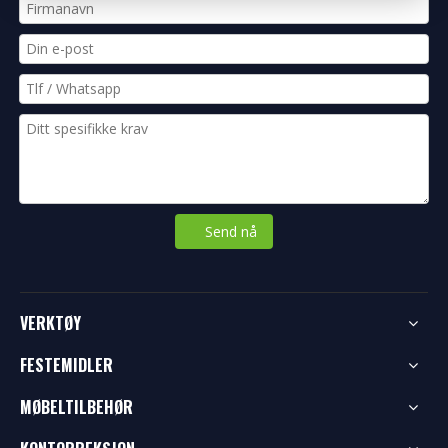
Send nå
VERKTØY
FESTEMIDLER
MØBELTILBEHØR