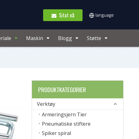
Sitat nå
riale
Maskin
Blogg
Støtte
PRODUKTKATEGORIER
Verktøy
Armeringsjern Tier
Pneumatiske stiftere
Spiker spiral