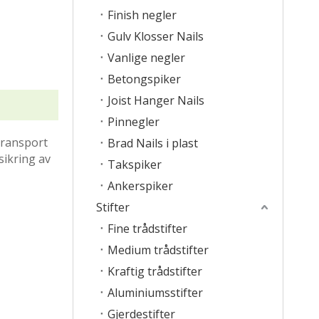
Finish negler
Gulv Klosser Nails
Vanlige negler
Betongspiker
Joist Hanger Nails
Pinnegler
transport
Brad Nails i plast
sikring av
Takspiker
Ankerspiker
Stifter
Fine trådstifter
Medium trådstifter
Kraftig trådstifter
Aluminiumsstifter
Gjerdestifter