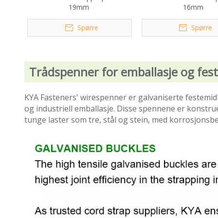
19mm
16mm
Spørre
Spørre
Trådspenner for emballasje og fest
KYA Fasteners' wirespenner er galvaniserte festemidl
og industriell emballasje. Disse spennene er konstruer
tunge laster som tre, stål og stein, med korrosjonsbe