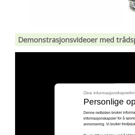
Demonstrasjonsvideoer med tråds
Dine informasjonskapselinns
Personlige op
Denne nettsiden bruker informas
informasjonskapsler for å spore
annonsering. Vi bruker tredjepa