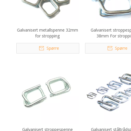
Galvanisert metallspenne 32mm
Galvanisert stroppe
for stropping
38mm For stropp
Spørre
Spørre
Galvanisert stroppespenne
Galvanisert ståltråd