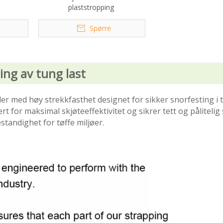
plaststropping
Spørre
ing av tung last
er med høy strekkfasthet designet for sikker snorfesting i 
t for maksimal skjøteeffektivitet og sikrer tett og pålitelig 
standighet for tøffe miljøer.