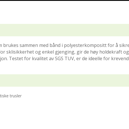
m brukes sammen med bånd i polyesterkompositt for å sikre 
or sklisikkerhet og enkel gjenging, gir de høy holdekraft og
n. Testet for kvalitet av SGS TUV, er de ideelle for kreven
iske trusler