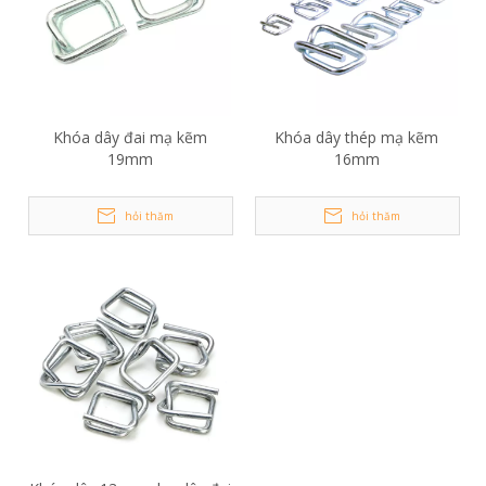
Khóa dây đai mạ kẽm
Khóa dây thép mạ kẽm
19mm
16mm
hỏi thăm
hỏi thăm