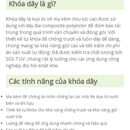
Khóa dây là gì?
Khóa dây là loại ốc vít mạ kẽm chịu lực cao được sử
dụng với dây đai composite polyester để đảm bảo tải
trọng trong quá trình vận chuyển và đóng gói. Với
thiết kế tự khóa để chống trượt và luồn dây dễ dàng,
chúng mang lại khả năng giữ cao và tiết kiệm chi phí
do sản xuất tự động. Đã được kiểm tra chất lượng bởi
SGS TUV, chúng rất lý tưởng cho các ứng dụng công
nghiệp đòi hỏi khắt khe.
Các tính năng của khóa dây
Mạ kẽm để chống ăn mòn chống lại các mối đe dọa từ nước
biển và khí hậu
Thiết kế tự khóa cho khả năng chống trượt và khả năng giữ
vượt trội
Luồng dễ dàng để ứng dụng nhanh chóng và hiệu quả
Sản xuất tự động để tiết kiệm chi phí