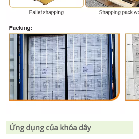
Ứng dụng của khóa dây