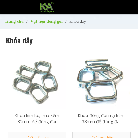
Trang chủ
/
Vật liệu đóng gói
/
Khóa dây
Khóa dây
Khóa kim loại mạ kẽm
Khóa đóng đai mạ kẽm
32mm để đóng đai
38mm để đóng đai
hỏi thăm
hỏi thăm