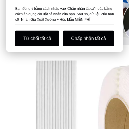
Bạn đồng ý bằng cách nhấp vào 'Chấp nhận tất cả' hoặc bằng
cách áp dụng cài đặt cá nhân của bạn. Sau đó, dữ liệu của bạn
c0=Nhận Giá Xuất Xưởng + Hộp Mẫu MIỄN PHÍ
Từ chối tất cả
Chấp nhận tất cả