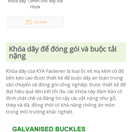
Khóa dây 13mm cho dây đai
nhựa
hỏi thăm
Khóa dây để đóng gói và buộc tải
nặng
Khóa dây của KYA Fastener là loại ốc vít mạ kẽm có độ
bền kéo cao được thiết kế để buộc dây an toàn trong
vận chuyển và đóng gói công nghiệp. Được thiết kế để
đạt hiệu quả liên kết tối đa, các khóa này đảm bảo cố
định chặt chẽ và đáng tin cậy các vật nặng như gỗ,
thép và đá, đồng thời có khả năng chống ăn mòn
trong môi trường khắc nghiệt.