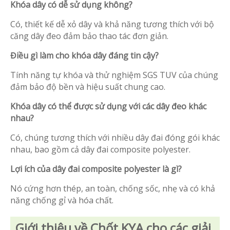
Khóa dây có dễ sử dụng không?
Có, thiết kế dễ xỏ dây và khả năng tương thích với bộ
căng dây đeo đảm bảo thao tác đơn giản.
Điều gì làm cho khóa dây đáng tin cậy?
Tính năng tự khóa và thử nghiệm SGS TUV của chúng
đảm bảo độ bền và hiệu suất chung cao.
Khóa dây có thể được sử dụng với các dây đeo khác
nhau?
Có, chúng tương thích với nhiều dây đai đóng gói khác
nhau, bao gồm cả dây đai composite polyester.
Lợi ích của dây đai composite polyester là gì?
Nó cứng hơn thép, an toàn, chống sốc, nhẹ và có khả
năng chống gỉ và hóa chất.
Giới thiệu về Chốt KYA cho các giải