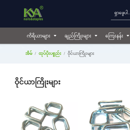
ကိရိယာများ
ချည်ကြိုးများ
ကြေးနန်း
အိမ်
/
ထုပ်ပိုးပစ္စည်း
/
ဝိုင်ယာကြိုးများ
ဝိုင်ယာကြိုးများ