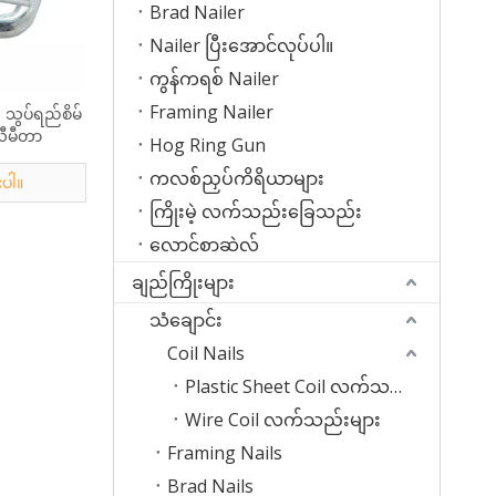
Brad Nailer
Nailer ပြီးအောင်လုပ်ပါ။
ကွန်ကရစ် Nailer
Framing Nailer
 သွပ်ရည်စိမ်
လီမီတာ
Hog Ring Gun
ကလစ်ညှပ်ကိရိယာများ
းပါ။
ကြိုးမဲ့ လက်သည်းခြေသည်း
လောင်စာဆဲလ်
ချည်ကြိုးများ
သံချောင်း
Coil Nails
Plastic Sheet Coil လက်သည်း
Wire Coil လက်သည်းများ
Framing Nails
Brad Nails