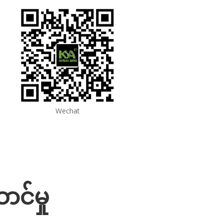
Wechat
ာင်မှု