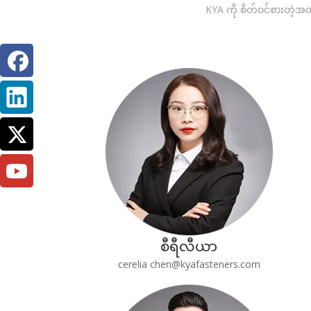
KYA ကို စိတ်ဝင်စားတဲ့အ
စီရီလီယာ
cerelia chen@kyafasteners.com