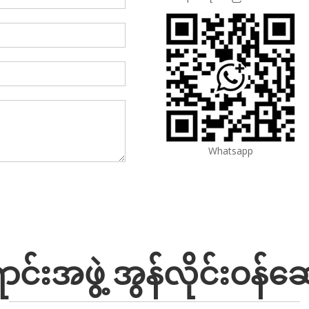
Whatsapp
်းအဖွဲ့ အွန်လိုင်းဝန်ဆေ