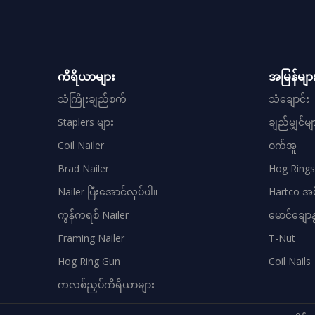
ကိရိယာများ
အမြန်မျာ
သံကြိုးချည်စက်
သံချောင်း
Staplers များ
ချည်မျှင်မျ
Coil Nailer
ဝက်အူ
Brad Nailer
Hog Rings
Nailer ပြီးအောင်လုပ်ပါ။
Hartco အပိ
ကွန်ကရစ် Nailer
မောင်ချောန
Framing Nailer
T-Nut
Hog Ring Gun
Coil Nails
ကလစ်ညှပ်ကိရိယာများ