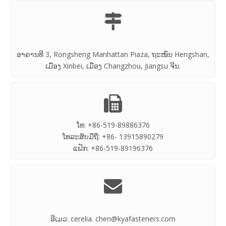

ອາຄານທີ 3, Rongsheng Manhattan Piaza, ຖະໜົນ Hengshan,
ເມືອງ Xinbei, ເມືອງ Changzhou, Jiangsu ຈີນ.

ໂທ: +86-519-89886376
ໂທລະສັບມືຖື: +86- 13915890279
ແຟັກ: +86-519-89196376

ອີເມວ:
cerelia. chen@kyafasteners.com