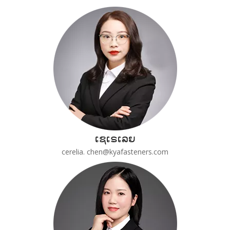
ເຊເຣເລຍ
cerelia. chen@kyafasteners.com