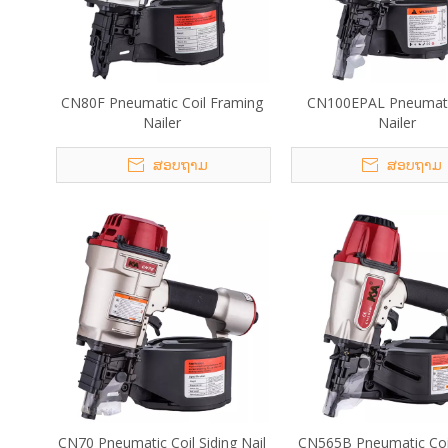
CN80F Pneumatic Coil Framing
CN100EPAL Pneumati
Nailer
Nailer
ສອບຖາມ
ສອບຖາມ
CN70 Pneumatic Coil Siding Nail
CN565B Pneumatic Coil