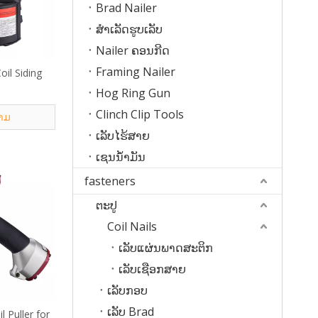
Brad Nailer
ສໍາເລັດຮູບເລັບ
Nailer ຄອນກີດ
Framing Nailer
il Siding
Hog Ring Gun
Clinch Clip Tools
າມ
ເລັບໄຮ້ສາຍ
ເຊນນໍ້າມັນ
fasteners
ຕະປູ
Coil Nails
ເລັບແຜ່ນພາດສະຕິກ
ເລັບເຊືອກສາຍ
ເລັບກອບ
ເລັບ Brad
 Puller for