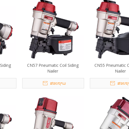
Siding
CN57 Pneumatic Coil Siding
CN55 Pneumatic Co
Nailer
Nailer
ສອບຖາມ
ສອບຖ