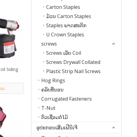
Carton Staples
ມ້ວນ Carton Staples
Staples ພາດສະຕິກ
U Crown Staples
screws
Screws ເລັບ Coil
Screws Drywall Collated
il Siding
Plastic Strip Nail Screws
Hog Rings
າມ
ຄລິບທີ່ນອນ
Corrugated Fasteners
T-Nut
ຕົວເຊື່ອມຕໍ່ໄມ້
ອຸປະກອນເສີມເຟີນິເຈີ