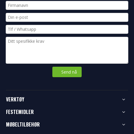
Send nå
VERKTØY
FESTEMIDLER
MØBELTILBEHØR