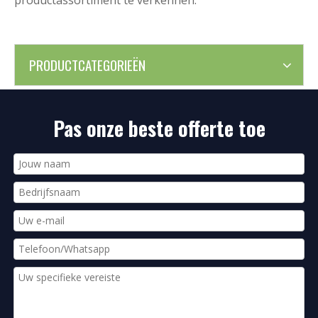
productassortiment te verkennen.
PRODUCTCATEGORIEËN
Pas onze beste offerte toe