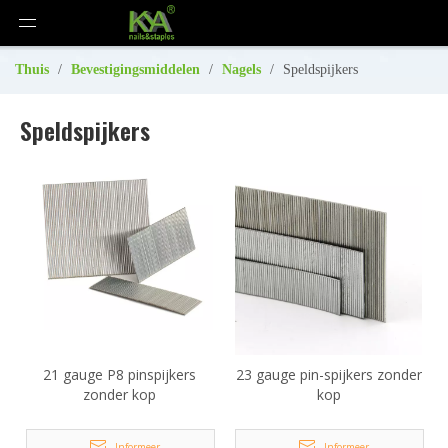
Thuis
/
Bevestigingsmiddelen
/
Nagels
/
Speldspijkers
Speldspijkers
21 gauge P8 pinspijkers
23 gauge pin-spijkers zonder
zonder kop
kop
Informeer
Informeer