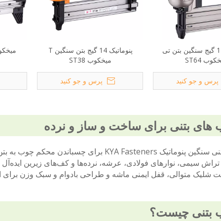
پنوماتیک 14 گیج سنگین بتن تی
پنوماتیک 14 گیج بتن سنگین T
میخکوب 
کوب ST64
میخکوب ST38
پرس و جو کنید
پرس و جو کنید
های بتنی برای ساخت و ساز و نرده
میخ‌کن‌های بتنی سنگین پنوماتیک KYA Fasteners بر
ت شلیک متوالی، قفل ایمنی ماشه و طراحی بادوام و سبک وزن برای ا
 بتنی چیست؟