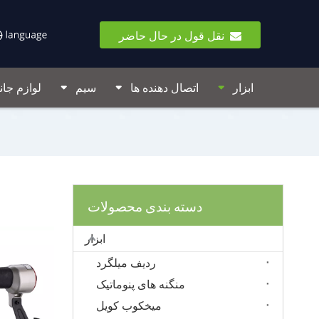
نقل قول در حال حاضر
ابزار
اتصال دهنده ها
سیم
لوازم جان
دسته بندی محصولات
ابزار
ردیف میلگرد
منگنه های پنوماتیک
میخکوب کویل