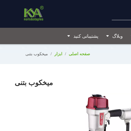
وبلاگ
پشتیبانی کنید
صفحه اصلی
/
ابزار
/
میخکوب بتنی
میخکوب بتنی