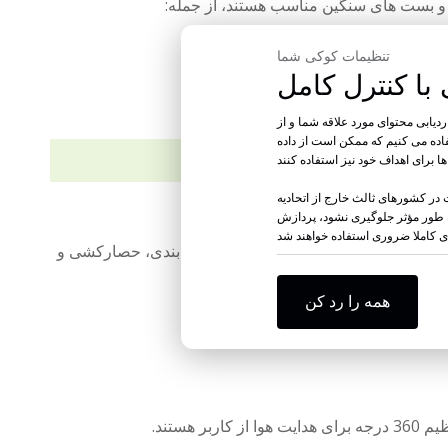
و بست های سنگین مناسب هستند، از جمله:
تنظیمات کوکی شما
دیابی محتوای مورد علاقه شما و از
فاده می کنیم که ممکن است از داده
کنند.
در کشورهای ثالث خارج از اتحادیه
به طور مؤثر جلوگیری نشود، پردازش
 خزدار، تراش سیمی، نوارهای فولادی، عرشه‌بندی، حصارکشی و
همه را رد کن
ستند.