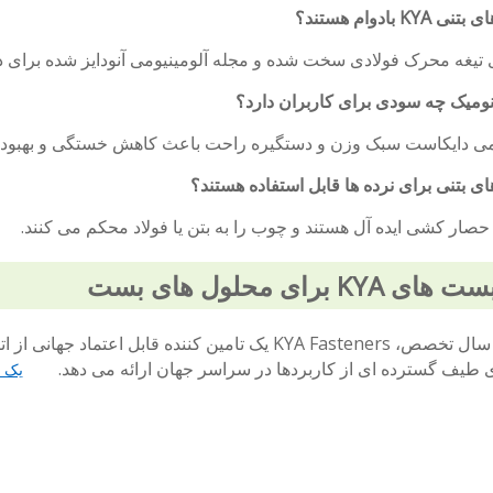
K بادوام هستند؟
رای تیغه محرک فولادی سخت شده و مجله آلومینیومی آنودایز شده برای 
ومیک چه سودی برای کاربران دارد؟
یومی دایکاست سبک وزن و دستگیره راحت باعث کاهش خستگی و بهبود 
ای بتنی برای نرده ها قابل استفاده هستند؟
ی حصار کشی ایده آل هستند و چوب را به بتن یا فولاد محکم می کنند.
KY برای محلول های بست
با بیش از 20 سال تخصص، KYA Fasteners یک تامین کننده 
رای طیف گسترده ای از کاربردها در سراسر جهان ارائه می دهد.
یک ق