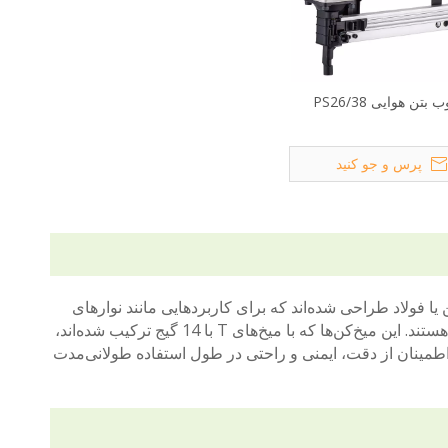
بتن هوایی PS26/38
پرس و جو کنید
ای چسباندن محکم چوب به بتن یا فولاد طراحی شده‌اند که برای کاربردهایی مانند نوارهای
خزدار، نصب تراش سیمی، نوارهای فولادی، عرشه، نرده‌ها و کف‌های زیرین ایده‌آل هستند. این میخ‌کن‌ها که با میخ‌های T با 14 گیج ترکیب شده‌اند،
طمینان از دقت، ایمنی و راحتی در طول استفاده طولانی‌مدت