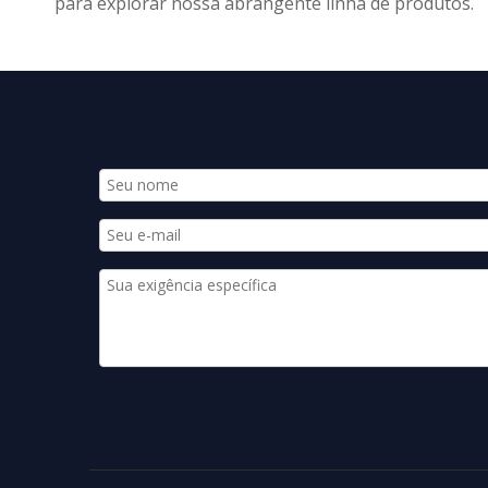
para explorar nossa abrangente linha de produtos.