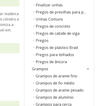
Finalizar unhas
Pregos de presilhas para pisos
xar madeira
 cilindro e
Unhas Comuns
nimiza a
Pregos de concreto
vel em
Pregos de cabide de viga
Pregos
Pregos de plástico Brad
Pregos para telhados
Pregos de âncora
Grampos
Grampos de arame fino
Grampos de fio médio
Grampos de arame pesado
Grampos de alumínio
Grampos para cerca