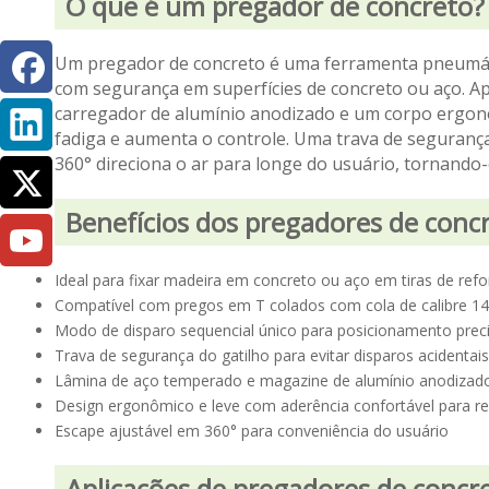
O que é um pregador de concreto?
Um pregador de concreto é uma ferramenta pneumátic
com segurança em superfícies de concreto ou aço. Ap
carregador de alumínio anodizado e um corpo ergonô
fadiga e aumenta o controle. Uma trava de segurança
360° direciona o ar para longe do usuário, tornando-
Benefícios dos pregadores de conc
Ideal para fixar madeira em concreto ou aço em tiras de refo
Compatível com pregos em T colados com cola de calibre 1
Modo de disparo sequencial único para posicionamento prec
Trava de segurança do gatilho para evitar disparos acidentais
Lâmina de aço temperado e magazine de alumínio anodizado
Design ergonômico e leve com aderência confortável para red
Escape ajustável em 360° para conveniência do usuário
Aplicações de pregadores de concr