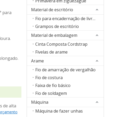
Primavera em ziguezague
Material de escritório
° para
Fio para encadernação de livros
Grampos de escritório
Material de embalagem
doura.
Cinta Composta Cordstrap
Fivelas de arame
rolongado.
Arame
Fio de amarração de vergalhão
Fio de costura
Faixa de fio básico
Fio de soldagem
Máquina
s de alta
Máquina de fazer unhas
 orçamento