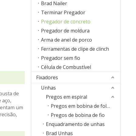
Brad Nailer
Terminar Pregador
Pregador de concreto
Pregador de moldura
Arma de anel de porco
Ferramentas de clipe de clinch
Pregador sem fio
Célula de Combustível
Fixadores
Unhas
busta de
Pregos em espiral
 aço,
Pregos em bobina de folha de plástico
esentam um
recisão,
Pregos de bobina de fio
Enquadramento de unhas
Brad Unhas