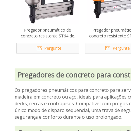
Pregador pneumático de
Pregador pneumátic
concreto resistente ST64 de
concreto resistente S
calibre 14
calibre 14
Pergunte
Pergunte
Pregadores de concreto para const
Os pregadores pneumáticos para concreto para servi
madeira em concreto ou aço, ideais para aplicações co
decks, cercas e contrapisos. Compatível com pregos
único modo de disparo sequencial, uma trava de segur
segurança e conforto durante o uso prolongado.