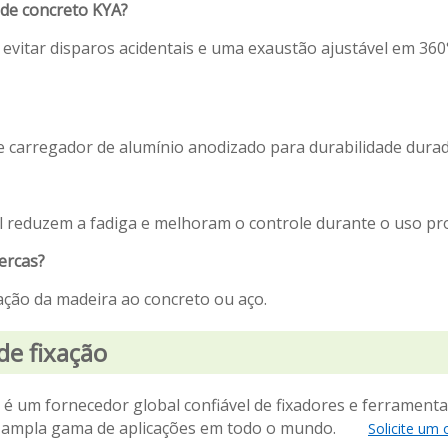
 de concreto KYA?
 evitar disparos acidentais e uma exaustão ajustável em 360
 carregador de alumínio anodizado para durabilidade dura
el reduzem a fadiga e melhoram o controle durante o uso p
ercas?
xação da madeira ao concreto ou aço.
de fixação
é um fornecedor global confiável de fixadores e ferramenta
 uma ampla gama de aplicações em todo o mundo.
Solicite um