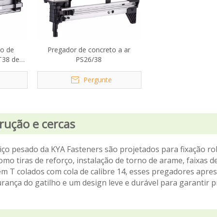
o de
Pregador de concreto a ar
T38 de
PS26/38
Pergunte
rução e cercas
ço pesado da KYA Fasteners são projetados para fixação ro
mo tiras de reforço, instalação de torno de arame, faixas de
 em T colados com cola de calibre 14, esses pregadores apr
ança do gatilho e um design leve e durável para garantir p