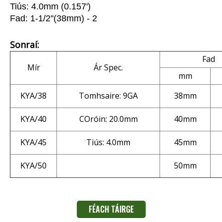
Tiús: 4.0mm (0.157')
Fad: 1-1/2''(38mm) - 2
Sonraí:
Fad
Mír
Ár Spec.
mm
KYA/38
Tomhsaire: 9GA
38mm
KYA/40
COróin: 20.0mm
40mm
KYA/45
Tiús: 4.0mm
45mm
KYA/50
50mm
FÉACH TÁIRGE