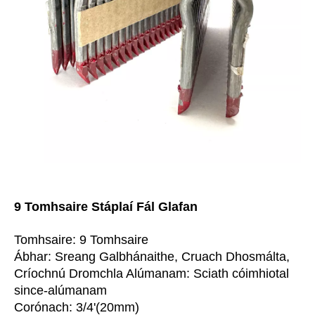
9 Tomhsaire Stáplaí Fál Glafan
Tomhsaire: 9 Tomhsaire
Ábhar: Sreang Galbhánaithe, Cruach Dhosmálta,
Críochnú Dromchla Alúmanam: Sciath cóimhiotal
since-alúmanam
Corónach: 3/4'(20mm)