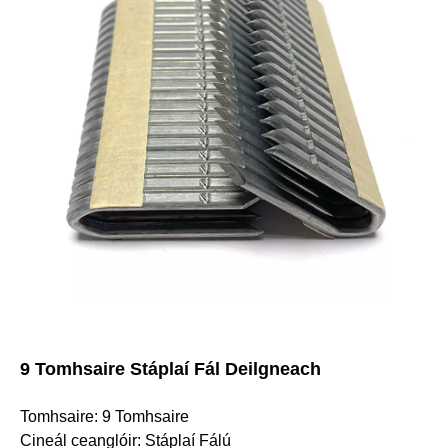
9 Tomhsaire Stáplaí Fál Deilgneach
Tomhsaire: 9 Tomhsaire
Cineál ceanglóir: Stáplaí Fálú