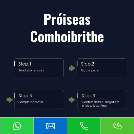
Próiseas
Comhoibrithe