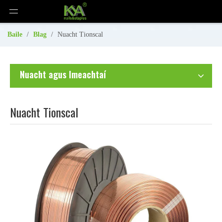
Baile
/
Blag
/
Nuacht Tionscal
Nuacht agus Imeachtaí
Nuacht Tionscal