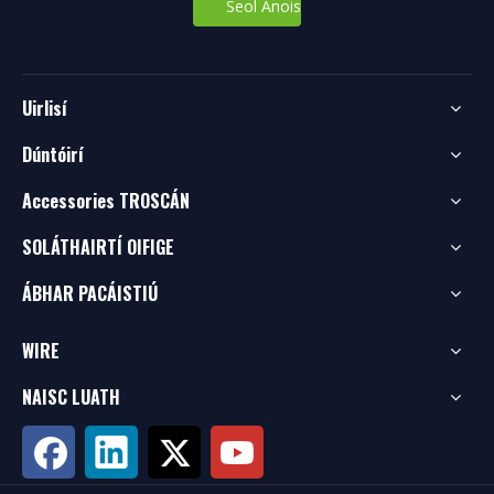
Seol Anois
Uirlisí
Dúntóirí
Accessories TROSCÁN
SOLÁTHAIRTÍ OIFIGE
ÁBHAR PACÁISTIÚ
WIRE
NAISC LUATH