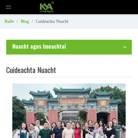
Baile
/
Blag
/
Cuideachta Nuacht
Nuacht agus Imeachtaí
Cuideachta Nuacht