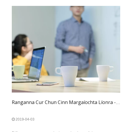
Ranganna Cur Chun Cinn Margaíochta Líonra - Roinnt, Win-Win!
2019-04-03