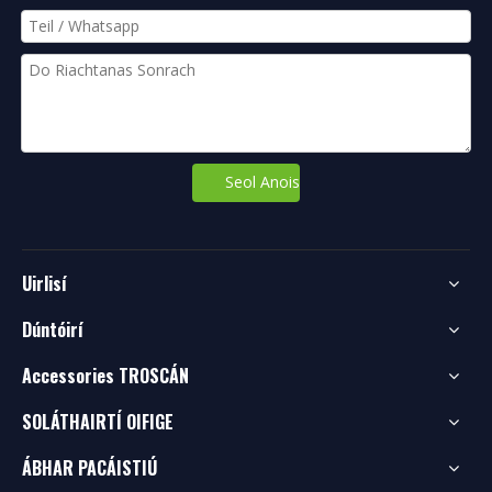
Seol Anois
Uirlisí
Dúntóirí
Accessories TROSCÁN
SOLÁTHAIRTÍ OIFIGE
ÁBHAR PACÁISTIÚ