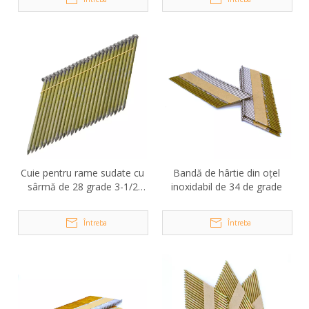
Cuie pentru rame sudate cu
Bandă de hârtie din oțel
sârmă de 28 grade 3-1/2
inoxidabil de 34 de grade
inch x 0,131 inch
Întreba
Întreba