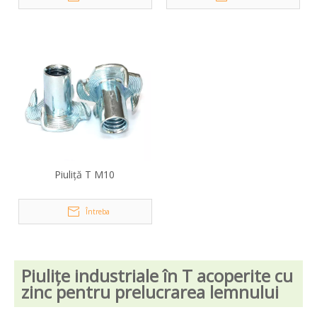
Piuliță T M10
Întreba
Piulițe industriale în T acoperite cu
zinc pentru prelucrarea lemnului