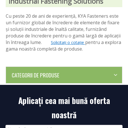
Industrial Fastening Solutions
Cu peste 20 de ani de experiență, KYA Fasteners este
un furnizor global de încredere de elemente de fixare
și soluții industriale de înaltă calitate, furnizând
produse de încredere pentru o gamă largă de aplicații
în întreaga lume.
pentru a explora
Solicitați o cotație
gama noastră completă de produse.
CATEGORII DE PRODUSE
Aplicați cea mai bună oferta
noastră