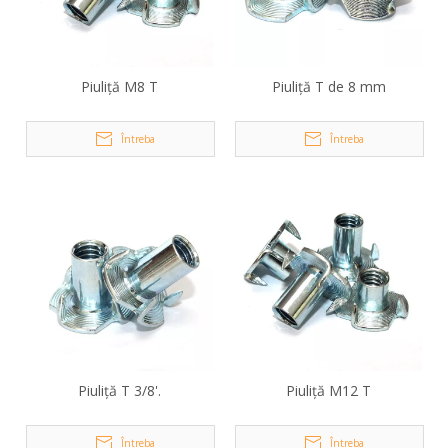
Piuliță M8 T
Piuliță T de 8 mm
Întreba
Întreba
Piuliță T 3/8'.
Piuliță M12 T
Întreba
Întreba