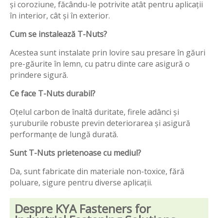
și coroziune, făcându-le potrivite atât pentru aplicații
în interior, cât și în exterior.
Cum se instalează T-Nuts?
Acestea sunt instalate prin lovire sau presare în găuri
pre-găurite în lemn, cu patru dinte care asigură o
prindere sigură.
Ce face T-Nuts durabil?
Oțelul carbon de înaltă duritate, firele adânci și
șuruburile robuste previn deteriorarea și asigură
performanțe de lungă durată.
Sunt T-Nuts prietenoase cu mediul?
Da, sunt fabricate din materiale non-toxice, fără
poluare, sigure pentru diverse aplicații.
Despre KYA Fasteners for