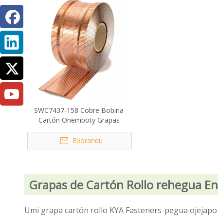
SWC7437-158 Cobre Bobina
Cartón Oñemboty Grapas
Eporandu
Grapas de Cartón Rollo rehegua En
Umi grapa cartón rollo KYA Fasteners-pegua ojejapo