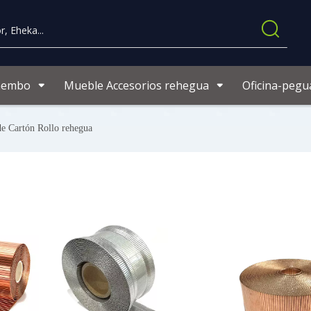
aembo
Mueble Accesorios rehegua
Oficina-pegu
de Cartón Rollo rehegua