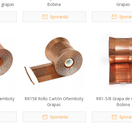
 grapas
Bobina
Grapas
Eporandu
Epora
ñemboty
RR158 Rollo Cartón Oñemboty
RR1-5/8 Grapa de 
Grapas
Bobina
Eporandu
Epora