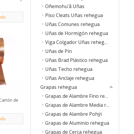
Oñemohu'ã Uñas
Piso Cleats Uñas rehegua
ndu
Uñas Comunes rehegua
Uñas de Hormigón rehegua
Viga Colgador Uñas rehegua
Uñas de Pin
Uñas Brad Plástico rehegua
Uñas Techo rehegua
Uñas Anclaje rehegua
Grapas rehegua
Grapas de Alambre Fino rehegua
Cartón de
Grapas de Alambre Media rehegua
Grapas de Alambre Pohýi
ndu
Grapas de Aluminio rehegua
Grapas de Cerca rehegua