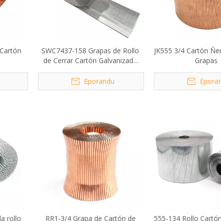
 Cartón
SWC7437-158 Grapas de Rollo
JK555 3/4 Cartón Ñe
de Cerrar Cartón Galvanizado
Grapas
rehegua
Eporandu
Epora
a rollo
RR1-3/4 Grapa de Cartón de
555-134 Rollo Cart