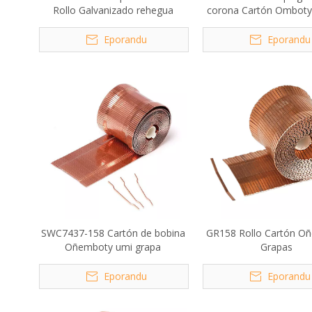
Rollo Galvanizado rehegua
corona Cartón Omboty
Eporandu
Eporandu
SWC7437-158 Cartón de bobina
GR158 Rollo Cartón O
Oñemboty umi grapa
Grapas
Eporandu
Eporandu