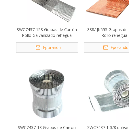
SWC7437-158 Grapas de Cartón
888/ JK555 Grapas de
Rollo Galvanizado rehegua
Rollo rehegua
Eporandu
Eporandu
SWC7437-18 Grapas de Cartón
SWC7437 1-3/8 pulgad