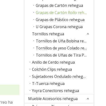
Grapas de Cartón rehegua
Grapas de Cartón Rollo rehegua
Grapas de Plástico rehegua
U Grapas Corona rehegua
Tornillos rehegua
Tornillos de Uña Bobina rehegua
Tornillos de yeso Colado rehegua
Tornillos de Uñas de Tira Plástica rehegua
Anillo de Cerdo rehegua
Colchón Clips rehegua
Sujetadores Ondulado rehegua
T-Tuerca rehegua
Yvyra Conectores rehegua
Mueble Accesorios rehegua
rreo ha