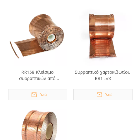
RR158 Κλείσιμο
Συρραπτικό χαρτοκιβωτίου
συρραπτικών από
RR1-5/8
χαρτοκιβώτιο σε ρολό
Ρωτώ
Ρωτώ