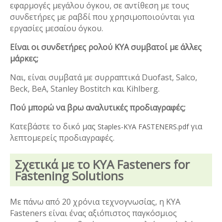
εφαρμογές μεγάλου όγκου, σε αντίθεση με τους
συνδετήρες με ραβδί που χρησιμοποιούνται για
εργασίες μεσαίου όγκου.
Είναι οι συνδετήρες ρολού KYA συμβατοί με άλλες
μάρκες;
Ναι, είναι συμβατά με συρραπτικά Duofast, Salco,
Beck, BeA, Stanley Bostitch και Kihlberg.
Πού μπορώ να βρω αναλυτικές προδιαγραφές;
Κατεβάστε το δικό μας
για
Staples-KYA FASTENERS.pdf
λεπτομερείς προδιαγραφές.
Σχετικά με το KYA Fasteners for
Fastening Solutions
Με πάνω από 20 χρόνια τεχνογνωσίας, η KYA
Fasteners είναι ένας αξιόπιστος παγκόσμιος