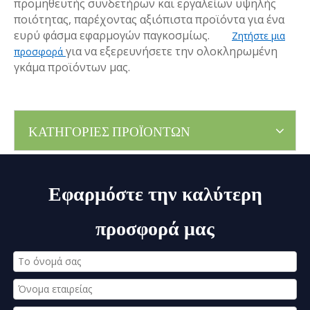
προμηθευτής συνδετήρων και εργαλείων υψηλής
ποιότητας, παρέχοντας αξιόπιστα προϊόντα για ένα
ευρύ φάσμα εφαρμογών παγκοσμίως.
Ζητήστε μια
για να εξερευνήσετε την ολοκληρωμένη
προσφορά
γκάμα προϊόντων μας.
ΚΑΤΗΓΟΡΙΕΣ ΠΡΟΪΟΝΤΩΝ
Εφαρμόστε την καλύτερη
προσφορά μας