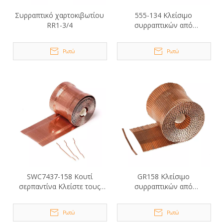
Συρραπτικό χαρτοκιβωτίου
555-134 Κλείσιμο
RR1-3/4
συρραπτικών από
χαρτοκιβώτιο σε ρολό
Ρωτώ
Ρωτώ
SWC7437-158 Κουτί
GR158 Κλείσιμο
σερπαντίνα Κλείστε τους
συρραπτικών από
συνδετήρες
χαρτοκιβώτιο σε ρολό
Ρωτώ
Ρωτώ