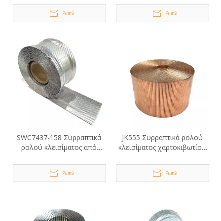
Ρωτώ
Ρωτώ
SWC7437-158 Συρραπτικά
JK555 Συρραπτικά ρολού
ρολού κλεισίματος από
κλεισίματος χαρτοκιβωτίου
γαλβανισμένο χαρτοκιβώτιο
3/4
Ρωτώ
Ρωτώ