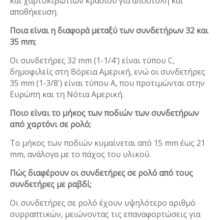
και χαρτοκιβωτίων κρασιού για αποστολή και
αποθήκευση.
Ποια είναι η διαφορά μεταξύ των συνδετήρων 32 και
35 mm;
Οι συνδετήρες 32 mm (1-1/4') είναι τύπου C,
δημοφιλείς στη Βόρεια Αμερική, ενώ οι συνδετήρες
35 mm (1-3/8') είναι τύπου Α, που προτιμώνται στην
Ευρώπη και τη Νότια Αμερική.
Ποιο είναι το μήκος των ποδιών των συνδετήρων
από χαρτόνι σε ρολό;
Το μήκος των ποδιών κυμαίνεται από 15 mm έως 21
mm, ανάλογα με το πάχος του υλικού.
Πώς διαφέρουν οι συνδετήρες σε ρολό από τους
συνδετήρες με ραβδί;
Οι συνδετήρες σε ρολό έχουν υψηλότερο αριθμό
συρραπτικών, μειώνοντας τις επαναφορτώσεις για