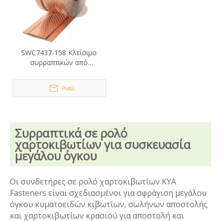
SWC7437-158 Κλείσιμο
συρραπτικών από
χαρτοκιβώτιο χαλκού
Ρωτώ
Συρραπτικά σε ρολό
χαρτοκιβωτίων για συσκευασία
μεγάλου όγκου
Οι συνδετήρες σε ρολό χαρτοκιβωτίων KYA
Fasteners είναι σχεδιασμένοι για σφράγιση μεγάλου
όγκου κυματοειδών κιβωτίων, σωλήνων αποστολής
και χαρτοκιβωτίων κρασιού για αποστολή και