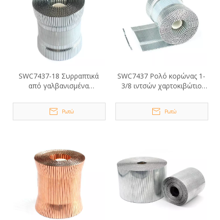
SWC7437-18 Συρραπτικά
SWC7437 Ρολό κορώνας 1-
από γαλβανισμένα
3/8 ιντσών χαρτοκιβώτιο
χαρτοκιβώτια σε ρολό
Κλείστε τους συνδετήρες
Ρωτώ
Ρωτώ