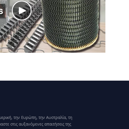
μερική, την Ευρώπη, την Αυστραλία, τη
αστε στις αυξανόμενες απαιτήσεις της