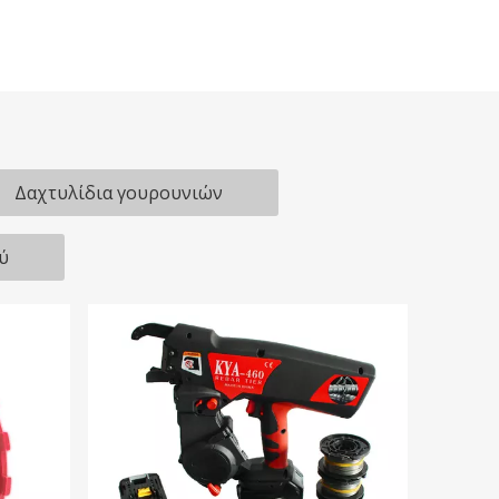
Δαχτυλίδια γουρουνιών
ύ