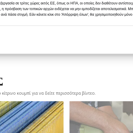
ξεργασία σε τρίτες χώρες εκτός ΕΕ, όπως οι ΗΠΑ, οι οποίες δεν διαθέτουν αντίστο
, η πρόσβαση των τοπικών αρχών ενδέχεται να μην εμποδίζεται αποτελεσματικά. Μπ
 ανά πάσα στιγμή. Εάν κάνετε κλικ στο 'Απόρριψη όλων', θα χρησιμοποιηθούν μόν
r Tie Wire 21 Gauge Black
Σύρμα γραβάτας 19 Gaug
Annealed
Σ
ο κίτρινο κουμπί για να δείτε περισσότερα βίντεο.