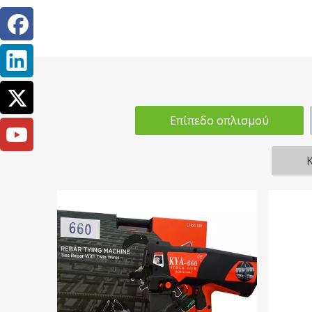
Επίπεδο οπλισμού