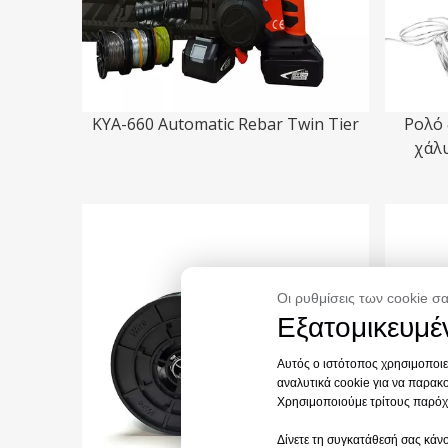
KYA-660 Automatic Rebar Twin Tier
Ρολό 
χάλυ
Οι ρυθμίσεις των cookie σα
Εξατομικευμέν
Αυτός ο ιστότοπος χρησιμοποιεί
αναλυτικά cookie για να παρακο
Χρησιμοποιούμε τρίτους παρόχο
Δίνετε τη συγκατάθεσή σας κάνο