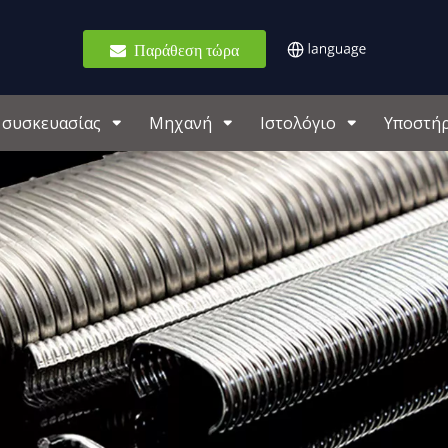
Παράθεση τώρα
 συσκευασίας
Μηχανή
Ιστολόγιο
Υποστήρ