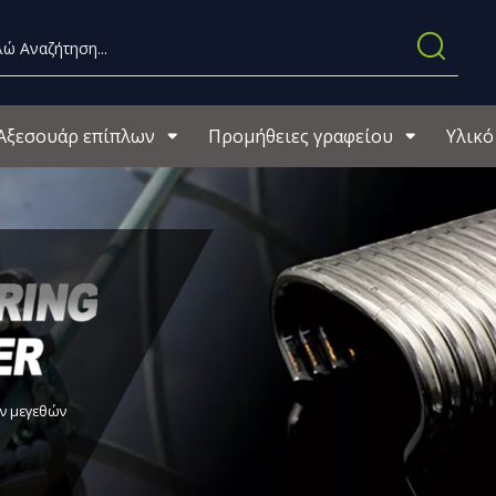
Αξεσουάρ επίπλων
Προμήθειες γραφείου
Υλικό