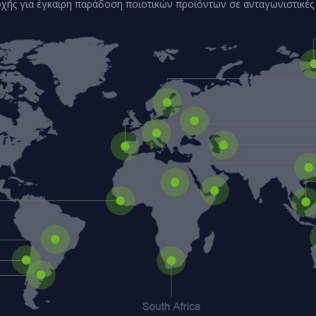
χής για έγκαιρη παράδοση ποιοτικών προϊόντων σε ανταγωνιστικές τ