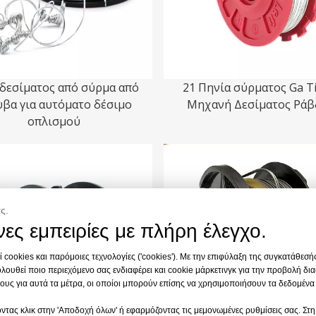
δεσίματος από σύρμα από
21 Πηνία σύρματος Ga Ti
βα για αυτόματο δέσιμο
Μηχανή Δεσίματος Ρά
οπλισμού
ς.
ες εμπειρίες με πλήρη έλεγχο.
 cookies και παρόμοιες τεχνολογίες ('cookies'). Με την επιφύλαξη της συγκατάθεσή
λουθεί ποιο περιεχόμενο σας ενδιαφέρει και cookie μάρκετινγκ για την προβολή δι
υς για αυτά τα μέτρα, οι οποίοι μπορούν επίσης να χρησιμοποιήσουν τα δεδομένα
ντας κλικ στην 'Αποδοχή όλων' ή εφαρμόζοντας τις μεμονωμένες ρυθμίσεις σας. Στη