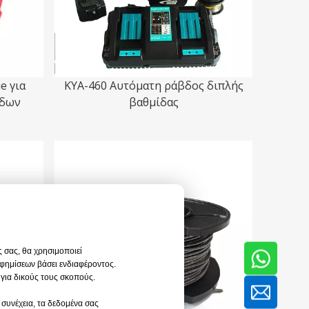
e για
KYA-460 Αυτόματη ράβδος διπλής
βδων
βαθμίδας
ς σας, θα χρησιμοποιεί
αφημίσεων βάσει ενδιαφέροντος.
 για δικούς τους σκοπούς.
 συνέχεια, τα δεδομένα σας