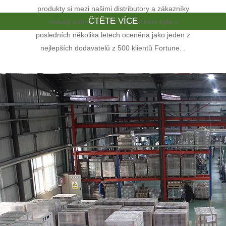
produkty si mezi našimi distributory a zákazníky
ČTĚTE VÍCE
získaly dobrou pověst. Společnost byla v
posledních několika letech oceněna jako jeden z
nejlepších dodavatelů z 500 klientů Fortune. .