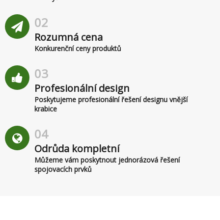
02
Rozumná cena
Konkurenční ceny produktů
03
Profesionální design
Poskytujeme profesionální řešení designu vnější
krabice
04
Odrůda kompletní
Můžeme vám poskytnout jednorázová řešení
spojovacích prvků