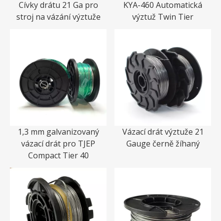
Cívky drátu 21 Ga pro
KYA-460 Automatická
stroj na vázání výztuže
výztuž Twin Tier
1,3 mm galvanizovaný
Vázací drát výztuže 21
vázací drát pro TJEP
Gauge černě žíhaný
Compact Tier 40