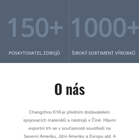
150+
1000
POSKYTOVATEL ZDROJŮ
ŠIROKÝ SORTIMENT VÝROBKŮ
O nás
Changzhou KYA je předním dodavatelem
spojovacích materiálů a nástrojů v Číně. Hlavní
exportní trh se v současnosti soustředí na
Severní Ameriku, Jižní Ameriku a Evropu atd. A