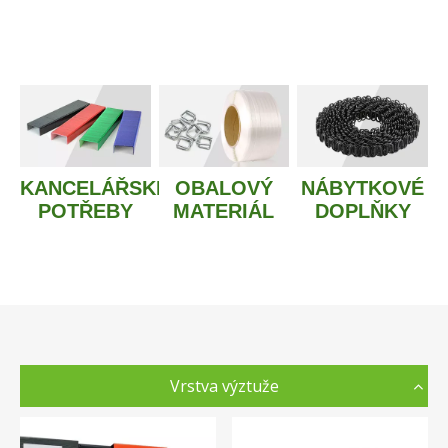
KANCELÁŘSKÉ
OBALOVÝ
NÁBYTKOVÉ
POTŘEBY
MATERIÁL
DOPLŇKY
Vrstva výztuže