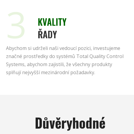
3
KVALITY
ŘADY
Abychom si udrželi naši vedoucí pozici, investujeme
značné prostředky do systémů Total Quality Control
Systems, abychom zajistili, že všechny produkty
splňují nejvyšší mezinárodní požadavky.
Důvěryhodné