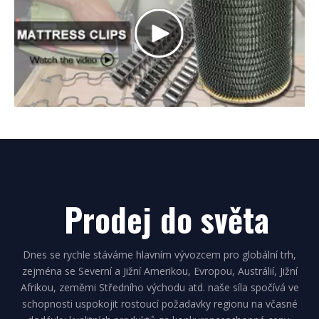
Prodej do světa
Dnes se rychle stáváme hlavním vývozcem pro globální trh,
zejména se Severní a Jižní Amerikou, Evropou, Austrálií, Jižní
Afrikou, zeměmi Středního východu atd. naše síla spočívá ve
schopnosti uspokojit rostoucí požadavky regionu na včasné