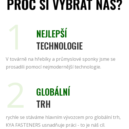
PROČ SI VYBRAT NÁS?
1
NEJLEPŠÍ
TECHNOLOGIE
V továrně na hřebíky a průmyslové sponky jsme se
prosadili pomocí nejmodernější technologie.
2
GLOBÁLNÍ
TRH
rychle se stáváme hlavním vývozcem pro globální trh,
KYA FASTENERS usnadňuje práci - to je náš cíl.