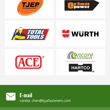
E-mail
cerelia. chen@kyafasteners.com