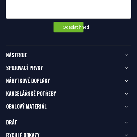
Odeslat hned
NÁSTROJE
SPOJOVACÍ PRVKY
NÁBYTKOVÉ DOPLŇKY
KANCELÁŘSKÉ POTŘEBY
OBALOVÝ MATERIÁL
DRÁT
RYCHLÉ ODKAZY