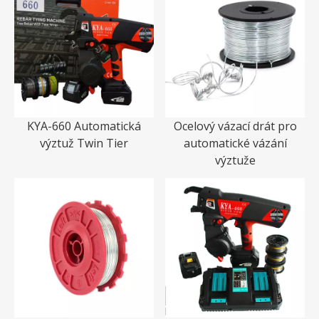
KYA-660 Automatická
Ocelový vázací drát pro
výztuž Twin Tier
automatické vázání
výztuže