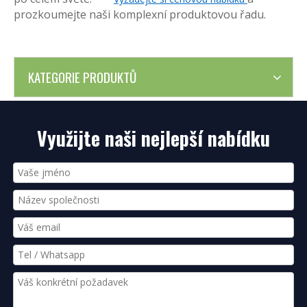
prozkoumejte naši komplexní produktovou řadu.
KATEGORIE PRODUKTŮ
Využijte naši nejlepší nabídku