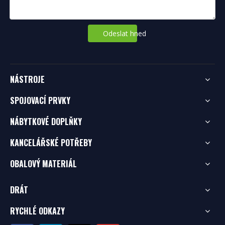
Odeslat hned
NÁSTROJE
SPOJOVACÍ PRVKY
NÁBYTKOVÉ DOPLŇKY
KANCELÁŘSKÉ POTŘEBY
OBALOVÝ MATERIÁL
DRÁT
RYCHLÉ ODKAZY