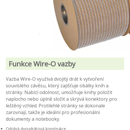
Funkce Wire-O vazby
Vazba Wire-O využívá dvojitý drát k vytvoření
souvislého závěsu, který zajišťuje obálky knih a
stránky. Nabízí odolnost, umožňuje knihy položit
naplocho nebo úplně složit a skrývá konektory pro
leštěný vzhled. Protilehlé stránky se dokonale
zarovnají, takže je ideální pro profesionální
dokumenty a notebooky.
Odolná dvoudrátová konstrukce