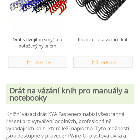
Drát s dvojitou smyčkou
Kovová cívka vázací drát
potažený nylonem
Zeptejte se
Zeptejte se
Drát na vázání knih pro manuály a
notebooky
Knižní vázací drát KYA Fasteners nabízí všestranná
řešení pro vytváření odolných, profesionálně
vypadajících knih, které leží naplocho. Tyto možnosti
jsou dostupné v provedení Wire-O, plastová cívka a