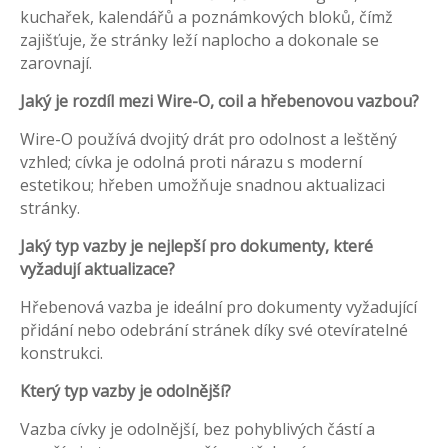
kuchařek, kalendářů a poznámkových bloků, čímž
zajišťuje, že stránky leží naplocho a dokonale se
zarovnají.
Jaký je rozdíl mezi Wire-O, coil a hřebenovou vazbou?
Wire-O používá dvojitý drát pro odolnost a leštěný
vzhled; cívka je odolná proti nárazu s moderní
estetikou; hřeben umožňuje snadnou aktualizaci
stránky.
Jaký typ vazby je nejlepší pro dokumenty, které
vyžadují aktualizace?
Hřebenová vazba je ideální pro dokumenty vyžadující
přidání nebo odebrání stránek díky své otevíratelné
konstrukci.
Který typ vazby je odolnější?
Vazba cívky je odolnější, bez pohyblivých částí a