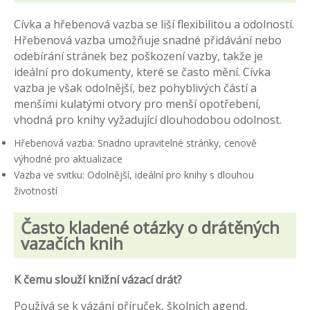
Cívka a hřebenová vazba se liší flexibilitou a odolností.
Hřebenová vazba umožňuje snadné přidávání nebo
odebírání stránek bez poškození vazby, takže je
ideální pro dokumenty, které se často mění. Cívka
vazba je však odolnější, bez pohyblivých částí a
menšími kulatými otvory pro menší opotřebení,
vhodná pro knihy vyžadující dlouhodobou odolnost.
Hřebenová vazba: Snadno upravitelné stránky, cenově
výhodné pro aktualizace
Vazba ve svitku: Odolnější, ideální pro knihy s dlouhou
životností
Často kladené otázky o drátěných
vazačích knih
K čemu slouží knižní vázací drát?
Používá se k vázání příruček, školních agend,