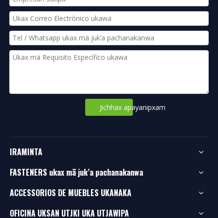
Jichhax apayanipxam
IRAMINTA
FASTENERS ukax mä juk’a pachanakanwa
ACCESSORIOS DE MUEBLES UKANAKA
OFICINA UKSAN UTJKI UKA UTJAWIPA