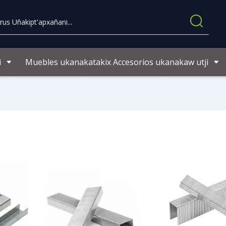
i
Muebles ukanakatakix Accesorios ukanakaw utji