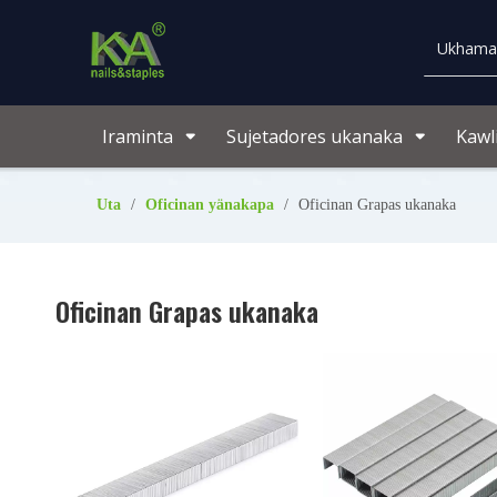
Iraminta
Sujetadores ukanaka
Kawl
Uta
/
Oficinan yänakapa
/
Oficinan Grapas ukanaka
Oficinan Grapas ukanaka