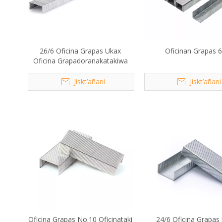
26/6 Oficina Grapas Ukax
Oficinan Grapas 6
Oficina Grapadoranakatakiwa
Jiskt’añani
Jiskt’añani
Oficina Grapas No.10 Oficinataki
24/6 Oficina Grapas