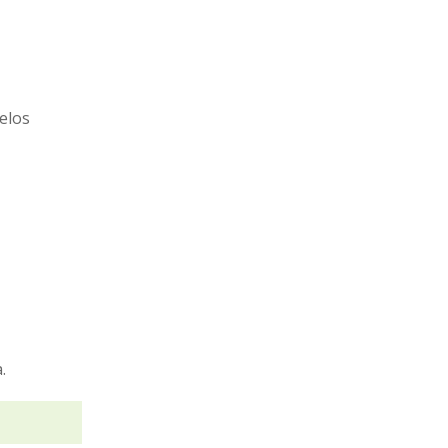
elos
.