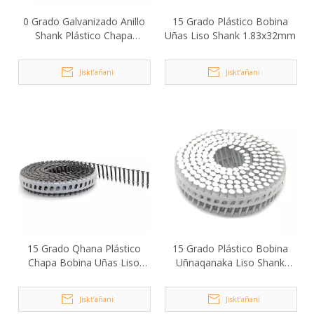
0 Grado Galvanizado Anillo
15 Grado Plástico Bobina
Shank Plástico Chapa
Uñas Liso Shank 1.83x32mm
Bobina Uñas 2.1x40mm
Jiskt’añani
Jiskt’añani
15 Grado Qhana Plástico
15 Grado Plástico Bobina
Chapa Bobina Uñas Liso
Uñnaqanaka Liso Shank
Shank 1.80x18mm
1.83x25mm
Jiskt’añani
Jiskt’añani