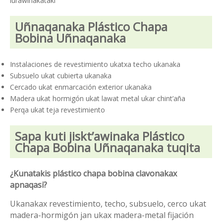
lurawinakataki
Uñnaqanaka Plástico Chapa
Bobina Uñnaqanaka
Instalaciones de revestimiento ukatxa techo ukanaka
Subsuelo ukat cubierta ukanaka
Cercado ukat enmarcación exterior ukanaka
Madera ukat hormigón ukat lawat metal ukar chint’aña
Perqa ukat teja revestimiento
Sapa kuti jiskt’awinaka Plástico
Chapa Bobina Uñnaqanaka tuqita
¿Kunatakis plástico chapa bobina clavonakax
apnaqasi?
Ukanakax revestimiento, techo, subsuelo, cerco ukat
madera-hormigón jan ukax madera-metal fijación