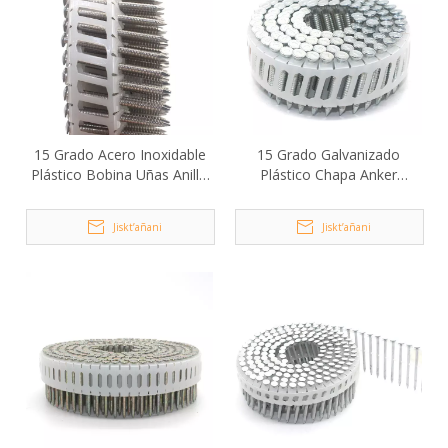
15 Grado Acero Inoxidable
15 Grado Galvanizado
Plástico Bobina Uñas Anillo
Plástico Chapa Anker
Shank 2.5x40mm
Uñnaqanaka
Jiskt’añani
Jiskt’añani