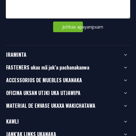
Jichhax apayanipxam
IRAMINTA
FASTENERS ukax mä juk’a pachanakanwa
ACCESSORIOS DE MUEBLES UKANAKA
OFICINA UKSAN UTJKI UKA UTJAWIPA
MATERIAL DE ENVASE UKAXA WAKICHATAWA
KAWLI
JANK’AK LINKS UKANAKA