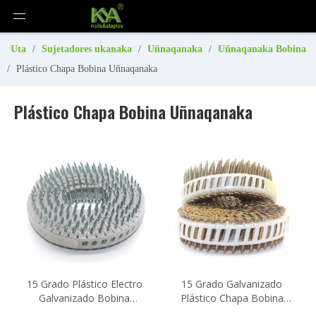
Uta
/
Sujetadores ukanaka
/
Uñnaqanaka
/
Uñnaqanaka Bobina
/
Plástico Chapa Bobina Uñnaqanaka
Plástico Chapa Bobina Uñnaqanaka
15 Grado Plástico Electro
15 Grado Galvanizado
Galvanizado Bobina
Plástico Chapa Bobina
Uñnaqanaka 1.8x20mm
Tornillo Uñnaqa 3.5x30mm