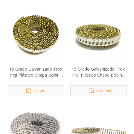
15 Grado Galvanizado Trox
15 Grado Galvanizado Trox
P’iqi Plástico Chapa Bobina
P’iqi Plástico Chapa Bobina
Uñnaqa Tornillo 2.1x30mm
Uñnaqa Tornillo 2.1x20mm
Jiskt’añani
Jiskt’añani