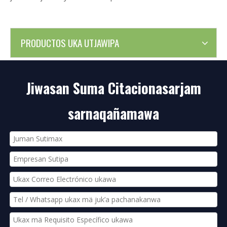
PRODUCTOS UKA UTJAWIPA
Jiwasan Suma Citacionasarjam
sarnaqañamawa