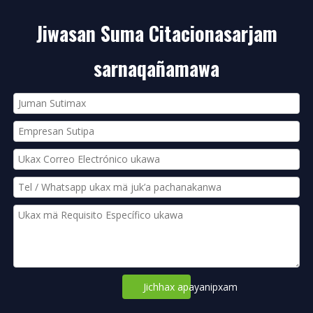
Jiwasan Suma Citacionasarjam
sarnaqañamawa
Jichhax apayanipxam