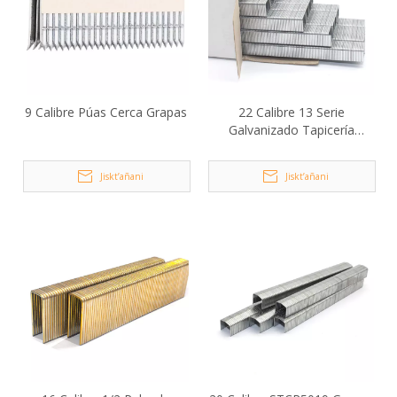
9 Calibre Púas Cerca Grapas
22 Calibre 13 Serie
Galvanizado Tapicería
Grapas
Jiskt’añani
Jiskt’añani