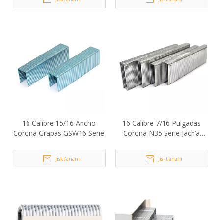
16 Calibre 15/16 Ancho
16 Calibre 7/16 Pulgadas
Corona Grapas GSW16 Serie
Corona N35 Serie Jach’a
Alambre Grapas
Jiskt’añani
Jiskt’añani