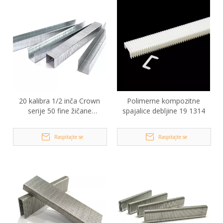
20 kalibra 1/2 inča Crown
Polimerne kompozitne
serije 50 fine žičane
spajalice debljine 19 1314
spajalice
Raspitajte se
Raspitajte se