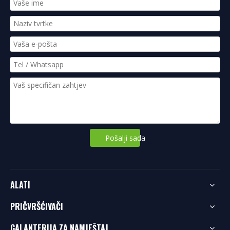
Pošalji sada
ALATI
PRIČVRŠĆIVAČI
GALANTERIJA ZA NAMJEŠTAJ