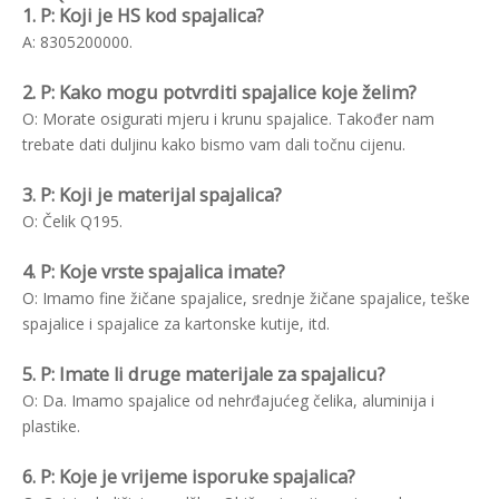
1. P: Koji je HS kod spajalica?
A: 8305200000.
2. P: Kako mogu potvrditi spajalice koje želim?
O: Morate osigurati mjeru i krunu spajalice. Također nam
trebate dati duljinu kako bismo vam dali točnu cijenu.
3. P: Koji je materijal spajalica?
O: Čelik Q195.
4. P: Koje vrste spajalica imate?
O: Imamo fine žičane spajalice, srednje žičane spajalice, teške
spajalice i spajalice za kartonske kutije, itd.
5. P: Imate li druge materijale za spajalicu?
O: Da. Imamo spajalice od nehrđajućeg čelika, aluminija i
plastike.
6. P: Koje je vrijeme isporuke spajalica?