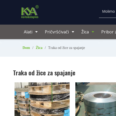
Alati
Pričvršćivači
Žica
Pribor 
Dom
/
Žica
/
Traka od žice za spajanje
Traka od žice za spajanje