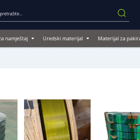
za namještaj
Uredski materijal
Materijal za pakir