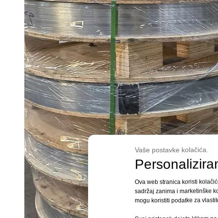
Vaše postavke kolačića.
Personalizira
Ova web stranica koristi kolačiće
sadržaj zanima i marketinške ko
mogu koristiti podatke za vlasti