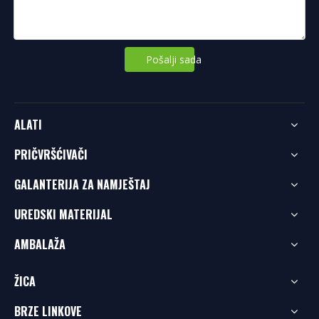
Pošalji sada
ALATI
PRIČVRŠĆIVAČI
GALANTERIJA ZA NAMJEŠTAJ
UREDSKI MATERIJAL
AMBALAŽA
ŽICA
BRZE LINKOVE