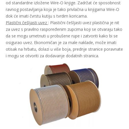
od standardne izložene Wire-O knjige. Zadržat će sposobnost
ravnog postavljanja koja je tako privlačna u knjigama Wire-O
dok će imati čvrstu kutiju s tvrdim koricama.
Plastični češljasti uvez
: Plastični češljasti uvez plastična je nit
za uvez s pravilno raspoređenim zupcima koji se otvaraju tako
da se mogu umetnuti u probušene rupe i zatvoriti kako bi se
osigurao uvez. Ekonomičan je za male naklade, može imati
otisak na hrbatu, dolazi u više boja, prednje stranice poravnate
i mogu se otvoriti za dodavanje dodatnih stranica.