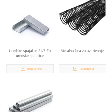
Uredske spajalice 24/6 Za
Metalna žica za uvezivanje
uredske spajalice
Raspitajte se
Raspitajte se