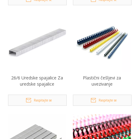
26/6 Uredske spajalice Za
Plastični češljevi za
uredske spajalice
uvezivanje
Raspitajte se
Raspitajte se