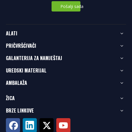
Pošalji sada
ALATI
PRIČVRŠĆIVAČI
GALANTERIJA ZA NAMJEŠTAJ
UREDSKI MATERIJAL
AMBALAŽA
ŽICA
BRZE LINKOVE