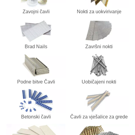
Zavojni čavli
Nokti za uokvirivanje
Brad Nails
Završni nokti
Podne bitve Čavli
Uobičajeni nokti
Betonski čavli
Čavli za vješalice za grede