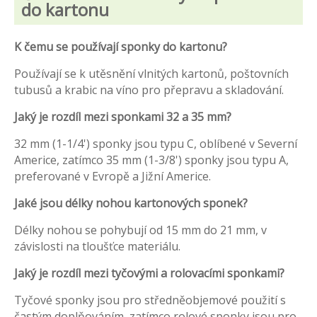
do kartonu
K čemu se používají sponky do kartonu?
Používají se k utěsnění vlnitých kartonů, poštovních
tubusů a krabic na víno pro přepravu a skladování.
Jaký je rozdíl mezi sponkami 32 a 35 mm?
32 mm (1-1/4') sponky jsou typu C, oblíbené v Severní
Americe, zatímco 35 mm (1-3/8') sponky jsou typu A,
preferované v Evropě a Jižní Americe.
Jaké jsou délky nohou kartonových sponek?
Délky nohou se pohybují od 15 mm do 21 mm, v
závislosti na tloušťce materiálu.
Jaký je rozdíl mezi tyčovými a rolovacími sponkami?
Tyčové sponky jsou pro středněobjemové použití s ​​
častým doplňováním, zatímco rolové sponky jsou pro