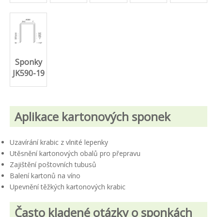
Sponky
JK590-19
Aplikace kartonových sponek
Uzavírání krabic z vlnité lepenky
Utěsnění kartonových obalů pro přepravu
Zajištění poštovních tubusů
Balení kartonů na víno
Upevnění těžkých kartonových krabic
Často kladené otázky o sponkách