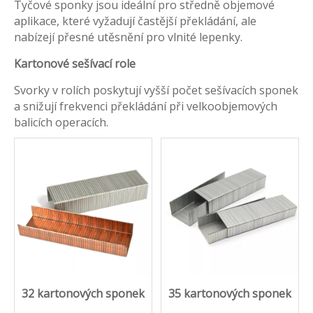
Tyčové sponky jsou ideální pro středně objemové
aplikace, které vyžadují častější překládání, ale
nabízejí přesné utěsnění pro vlnité lepenky.
Kartonové sešívací role
Svorky v rolích poskytují vyšší počet sešívacích sponek
a snižují frekvenci překládání při velkoobjemových
balicích operacích.
32 kartonových sponek
35 kartonových sponek