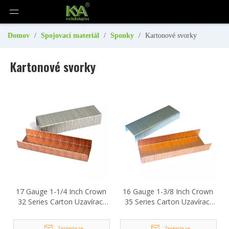
Domov
/
Spojovací materiál
/
Sponky
/
Kartonové svorky
Kartonové svorky
17 Gauge 1-1/4 Inch Crown
16 Gauge 1-3/8 Inch Crown
32 Series Carton Uzavírací
35 Series Carton Uzavírací
svorky
svorky
Zeptejte se
Zeptejte se