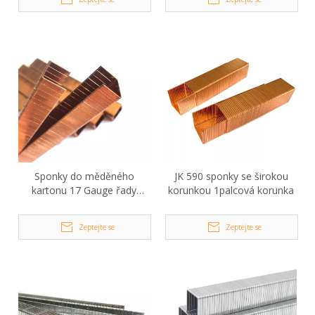
Sponky do měděného
JK 590 sponky se širokou
kartonu 17 Gauge řady
korunkou 1palcová korunka
SB103020
Zeptejte se
Zeptejte se