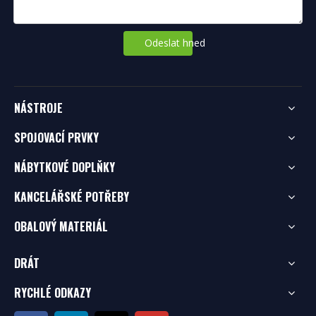
Odeslat hned
NÁSTROJE
SPOJOVACÍ PRVKY
NÁBYTKOVÉ DOPLŇKY
KANCELÁŘSKÉ POTŘEBY
OBALOVÝ MATERIÁL
DRÁT
RYCHLÉ ODKAZY