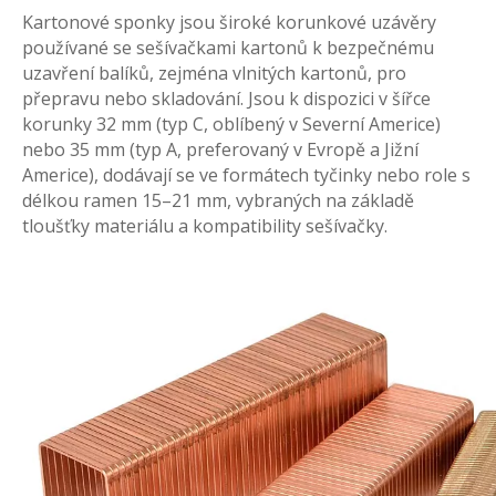
Kartonové sponky jsou široké korunkové uzávěry
používané se sešívačkami kartonů k bezpečnému
uzavření balíků, zejména vlnitých kartonů, pro
přepravu nebo skladování. Jsou k dispozici v šířce
korunky 32 mm (typ C, oblíbený v Severní Americe)
nebo 35 mm (typ A, preferovaný v Evropě a Jižní
Americe), dodávají se ve formátech tyčinky nebo role s
délkou ramen 15–21 mm, vybraných na základě
tloušťky materiálu a kompatibility sešívačky.