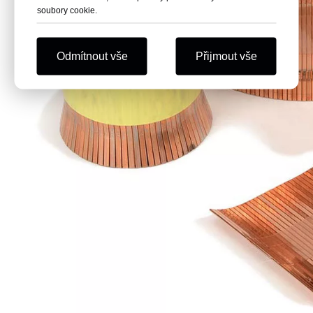
soubory cookie.
Odmítnout vše
Přijmout vše