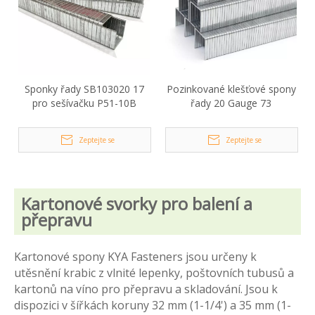
Sponky řady SB103020 17
Pozinkované klešťové spony
pro sešívačku P51-10B
řady 20 Gauge 73
Zeptejte se
Zeptejte se
Kartonové svorky pro balení a
přepravu
Kartonové spony KYA Fasteners jsou určeny k
utěsnění krabic z vlnité lepenky, poštovních tubusů a
kartonů na víno pro přepravu a skladování. Jsou k
dispozici v šířkách koruny 32 mm (1-1/4') a 35 mm (1-