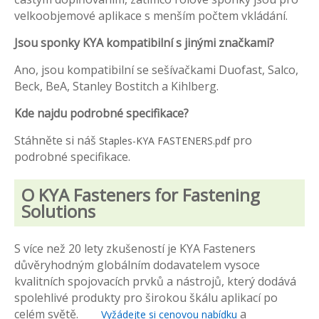
velkoobjemové aplikace s menším počtem vkládání.
Jsou sponky KYA kompatibilní s jinými značkami?
Ano, jsou kompatibilní se sešívačkami Duofast, Salco,
Beck, BeA, Stanley Bostitch a Kihlberg.
Kde najdu podrobné specifikace?
Stáhněte si náš
pro
Staples-KYA FASTENERS.pdf
podrobné specifikace.
O KYA Fasteners for Fastening
Solutions
S více než 20 lety zkušeností je KYA Fasteners
důvěryhodným globálním dodavatelem vysoce
kvalitních spojovacích prvků a nástrojů, který dodává
spolehlivé produkty pro širokou škálu aplikací po
celém světě.
a
Vyžádejte si cenovou nabídku